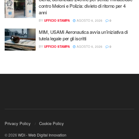
contro Meloni e Polizia: divieto di ritorno per 4
anni
BY
UFFICIO STAMPA
AGOSTO 6, 2026
0
MIM, USAMi Aeronautica avvia un’iniziativa di
tutela legale per gli iscritti
BY
UFFICIO STAMPA
AGOSTO 6, 2026
0
Privacy Policy
Cookie Policy
© 2026
WDI - Web Digital Innovation