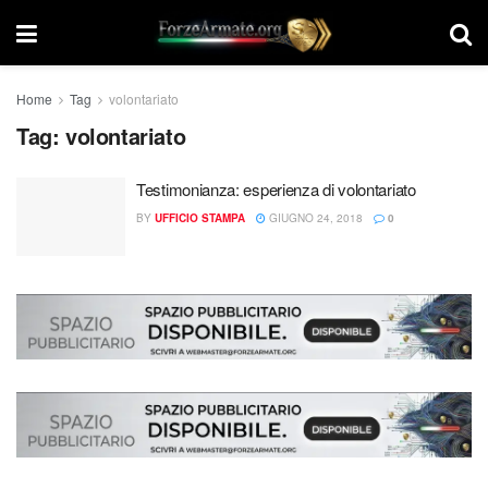
Home
Tag
volontariato
Tag:
volontariato
Testimonianza: esperienza di volontariato
BY
UFFICIO STAMPA
GIUGNO 24, 2018
0