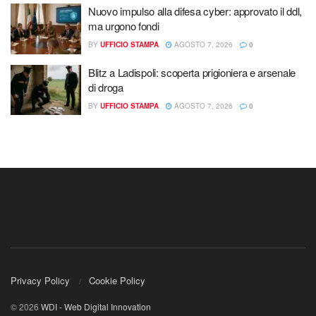
Nuovo impulso alla difesa cyber: approvato il ddl,
ma urgono fondi
BY
UFFICIO STAMPA
AGOSTO 7, 2026
0
Blitz a Ladispoli: scoperta prigioniera e arsenale
di droga
BY
UFFICIO STAMPA
AGOSTO 7, 2026
0
Privacy Policy
Cookie Policy
© 2026
WDI - Web Digital Innovation