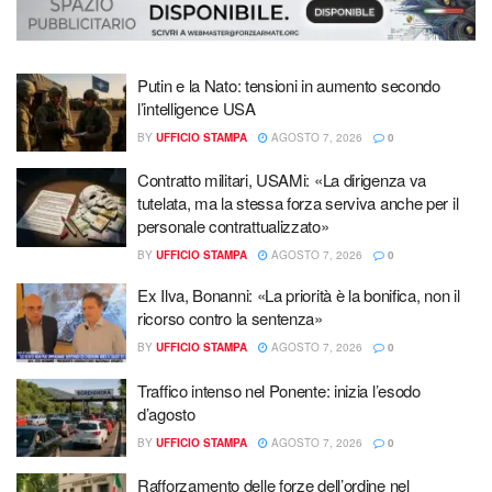
Putin e la Nato: tensioni in aumento secondo
l’intelligence USA
BY
UFFICIO STAMPA
AGOSTO 7, 2026
0
Contratto militari, USAMi: «La dirigenza va
tutelata, ma la stessa forza serviva anche per il
personale contrattualizzato»
BY
UFFICIO STAMPA
AGOSTO 7, 2026
0
Ex Ilva, Bonanni: «La priorità è la bonifica, non il
ricorso contro la sentenza»
BY
UFFICIO STAMPA
AGOSTO 7, 2026
0
Traffico intenso nel Ponente: inizia l’esodo
d’agosto
BY
UFFICIO STAMPA
AGOSTO 7, 2026
0
Rafforzamento delle forze dell’ordine nel