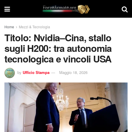
Home
Mezzi & Tecnologia
Titolo: Nvidia–Cina, stallo
sugli H200: tra autonomia
tecnologica e vincoli USA
by
Ufficio Stampa
Maggio 18, 2026