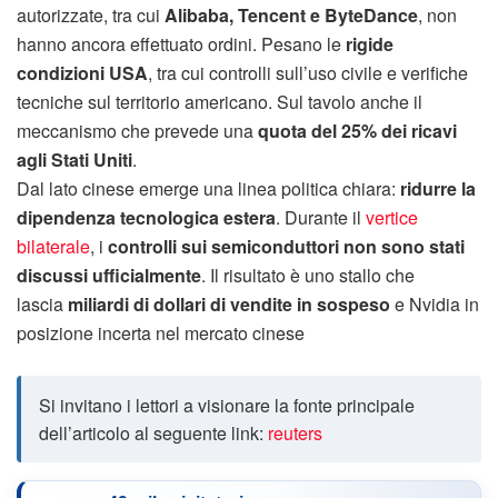
autorizzate, tra cui
Alibaba, Tencent e ByteDance
, non
hanno ancora effettuato ordini. Pesano le
rigide
condizioni USA
, tra cui controlli sull’uso civile e verifiche
tecniche sul territorio americano. Sul tavolo anche il
meccanismo che prevede una
quota del 25% dei ricavi
agli Stati Uniti
.
Dal lato cinese emerge una linea politica chiara:
ridurre la
dipendenza tecnologica estera
. Durante il
vertice
bilaterale
, i
controlli sui semiconduttori non sono stati
discussi ufficialmente
. Il risultato è uno stallo che
lascia
miliardi di dollari di vendite in sospeso
e Nvidia in
posizione incerta nel mercato cinese
Si invitano i lettori a visionare la fonte principale
dell’articolo al seguente link:
reuters