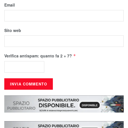
Email
Sito web
Verifica antispam: quanto fa 2 + 7?
*