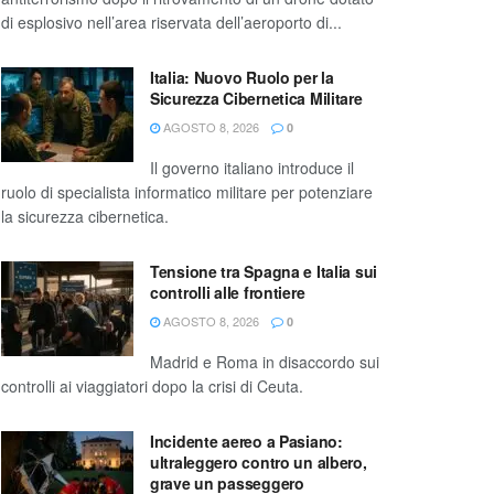
di esplosivo nell’area riservata dell’aeroporto di...
Italia: Nuovo Ruolo per la
Sicurezza Cibernetica Militare
AGOSTO 8, 2026
0
Il governo italiano introduce il
ruolo di specialista informatico militare per potenziare
la sicurezza cibernetica.
Tensione tra Spagna e Italia sui
controlli alle frontiere
AGOSTO 8, 2026
0
Madrid e Roma in disaccordo sui
controlli ai viaggiatori dopo la crisi di Ceuta.
Incidente aereo a Pasiano:
ultraleggero contro un albero,
grave un passeggero