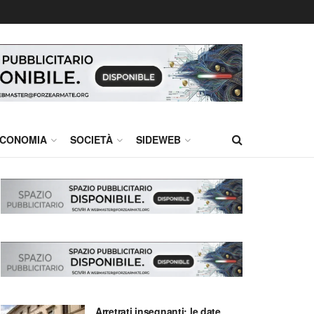
CONOMIA
SOCIETÀ
SIDEWEB
Arretrati insegnanti: le date