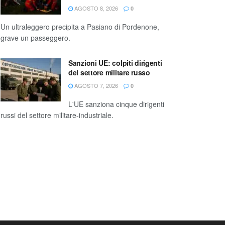
AGOSTO 8, 2026
0
Un ultraleggero precipita a Pasiano di Pordenone,
grave un passeggero.
Sanzioni UE: colpiti dirigenti
del settore militare russo
AGOSTO 7, 2026
0
L'UE sanziona cinque dirigenti
russi del settore militare-industriale.