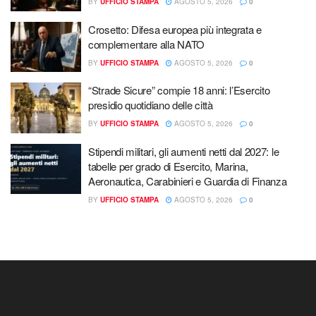
BY
UFFICIO STAMPA
AGOSTO 5, 2026
0
Crosetto: Difesa europea più integrata e
complementare alla NATO
BY
UFFICIO STAMPA
AGOSTO 5, 2026
0
“Strade Sicure” compie 18 anni: l’Esercito
presidio quotidiano delle città
BY
UFFICIO STAMPA
AGOSTO 5, 2026
0
Stipendi militari, gli aumenti netti dal 2027: le
tabelle per grado di Esercito, Marina,
Aeronautica, Carabinieri e Guardia di Finanza
BY
UFFICIO STAMPA
AGOSTO 5, 2026
0