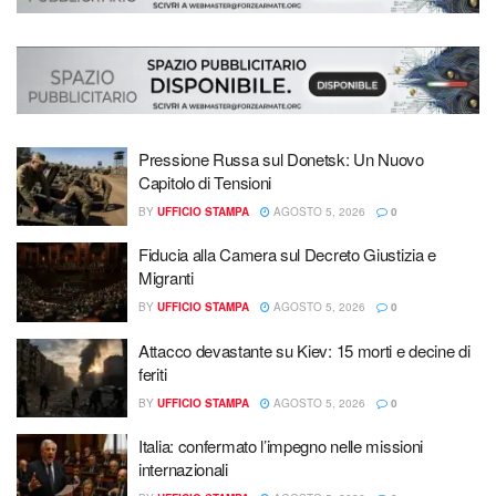
Pressione Russa sul Donetsk: Un Nuovo
Capitolo di Tensioni
BY
UFFICIO STAMPA
AGOSTO 5, 2026
0
Fiducia alla Camera sul Decreto Giustizia e
Migranti
BY
UFFICIO STAMPA
AGOSTO 5, 2026
0
Attacco devastante su Kiev: 15 morti e decine di
feriti
BY
UFFICIO STAMPA
AGOSTO 5, 2026
0
Italia: confermato l’impegno nelle missioni
internazionali