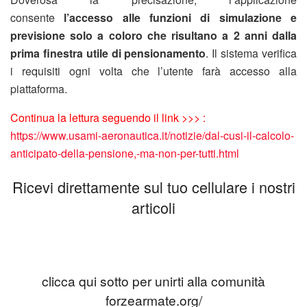
consente
l’accesso alle funzioni di simulazione e
previsione solo a coloro che risultano a 2 anni dalla
prima finestra utile di pensionamento
. Il sistema verifica
i requisiti ogni volta che l’utente farà accesso alla
piattaforma.
Continua la lettura seguendo il link >>> :
https://www.usami-aeronautica.it/notizie/dal-cusi-il-calcolo-
anticipato-della-pensione,-ma-non-per-tutti.html
Ricevi direttamente sul tuo cellulare i nostri
articoli
clicca qui sotto per unirti alla comunità
forzearmate.org/