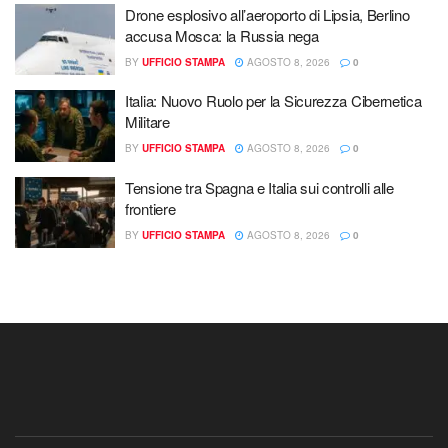
Drone esplosivo all’aeroporto di Lipsia, Berlino
accusa Mosca: la Russia nega
BY
UFFICIO STAMPA
AGOSTO 8, 2026
0
Italia: Nuovo Ruolo per la Sicurezza Cibernetica
Militare
BY
UFFICIO STAMPA
AGOSTO 8, 2026
0
Tensione tra Spagna e Italia sui controlli alle
frontiere
BY
UFFICIO STAMPA
AGOSTO 8, 2026
0