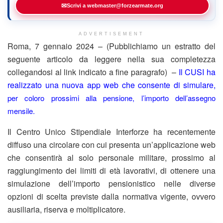
✉
Scrivi a webmaster@forzearmate.org
ADVERTISEMENT
Roma, 7 gennaio 2024 – (Pubblichiamo un estratto del
seguente articolo da leggere nella sua completezza
collegandosi al link indicato a fine paragrafo) –
Il CUSI ha
realizzato una nuova app web che consente di simulare,
per coloro prossimi al
la pensione, l’importo dell’assegno
mensile.
Il Centro Unico Stipendiale Interforze ha recentemente
diffuso una circolare con cui presenta un’applicazione web
che consentirà al solo personale militare, prossimo al
raggiungimento dei limiti di età lavorativi, di ottenere una
simulazione dell’importo pensionistico nelle diverse
opzioni di scelta previste dalla normativa vigente, ovvero
ausiliaria, riserva e moltiplicatore.