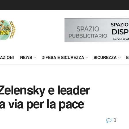
AZIONI
NEWS
DIFESA E SICUREZZA
SICUREZZA
E
 Zelensky e leader
a via per la pace
0