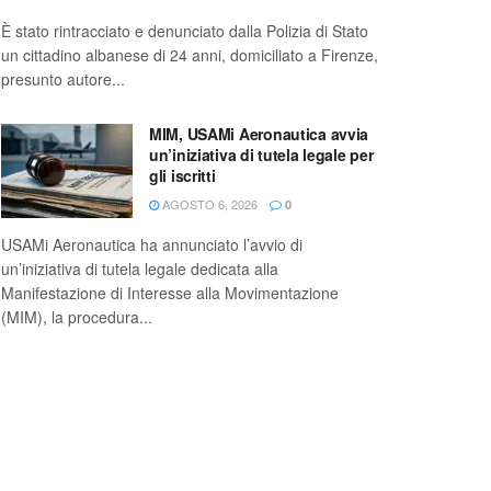
È stato rintracciato e denunciato dalla Polizia di Stato
un cittadino albanese di 24 anni, domiciliato a Firenze,
presunto autore...
MIM, USAMi Aeronautica avvia
un’iniziativa di tutela legale per
gli iscritti
AGOSTO 6, 2026
0
USAMi Aeronautica ha annunciato l’avvio di
un’iniziativa di tutela legale dedicata alla
Manifestazione di Interesse alla Movimentazione
(MIM), la procedura...