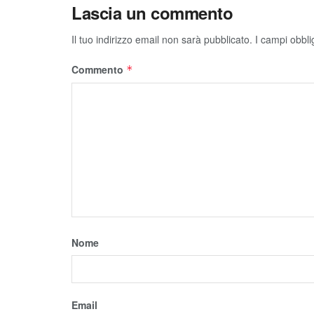
Lascia un commento
Il tuo indirizzo email non sarà pubblicato.
I campi obbli
Commento
*
Nome
Email