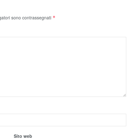
gatori sono contrassegnati
*
Sito web