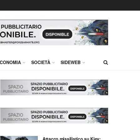
CONOMIA
SOCIETÀ
SIDEWEB
Attacco missilistico su Kiev: