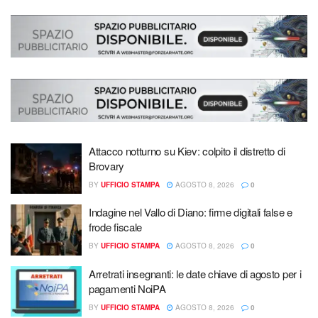
Attacco notturno su Kiev: colpito il distretto di
Brovary
BY
UFFICIO STAMPA
AGOSTO 8, 2026
0
Indagine nel Vallo di Diano: firme digitali false e
frode fiscale
BY
UFFICIO STAMPA
AGOSTO 8, 2026
0
Arretrati insegnanti: le date chiave di agosto per i
pagamenti NoiPA
BY
UFFICIO STAMPA
AGOSTO 8, 2026
0