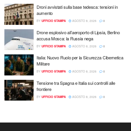
Droni avvistati sulla base tedesca: tensioni in
aumento
BY
UFFICIO STAMPA
AGOSTO 8, 2026
0
Drone esplosivo all’aeroporto di Lipsia, Berlino
accusa Mosca: la Russia nega
BY
UFFICIO STAMPA
AGOSTO 8, 2026
0
Italia: Nuovo Ruolo per la Sicurezza Cibernetica
Militare
BY
UFFICIO STAMPA
AGOSTO 8, 2026
0
Tensione tra Spagna e Italia sui controlli alle
frontiere
BY
UFFICIO STAMPA
AGOSTO 8, 2026
0