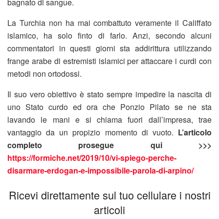
bagnato di sangue.
La Turchia non ha mai combattuto veramente il Califfato
islamico, ha solo finto di farlo. Anzi, secondo alcuni
commentatori in questi giorni sta addirittura utilizzando
frange arabe di estremisti islamici per attaccare i curdi con
metodi non ortodossi.
Il suo vero obiettivo è stato sempre impedire la nascita di
uno Stato curdo ed ora che Ponzio Pilato se ne sta
lavando le mani e si chiama fuori dall’impresa, trae
vantaggio da un propizio momento di vuoto.
L’articolo
completo prosegue qui >>>
https://formiche.net/2019/10/vi-spiego-perche-
disarmare-erdogan-e-impossibile-parola-di-arpino/
Ricevi direttamente sul tuo cellulare i nostri
articoli