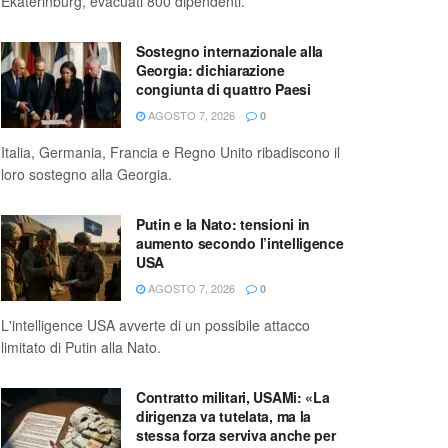
Ekaterinburg, evacuati 800 dipendenti.
Sostegno internazionale alla
Georgia: dichiarazione
congiunta di quattro Paesi
AGOSTO 7, 2026
0
Italia, Germania, Francia e Regno Unito ribadiscono il
loro sostegno alla Georgia.
Putin e la Nato: tensioni in
aumento secondo l’intelligence
USA
AGOSTO 7, 2026
0
L'intelligence USA avverte di un possibile attacco
limitato di Putin alla Nato.
Contratto militari, USAMi: «La
dirigenza va tutelata, ma la
stessa forza serviva anche per