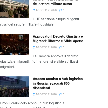
del settore militare russo
AGOSTO 7, 2026
0
L'UE sanziona cinque dirigenti
russi del settore militare-industriale.
Approvato il Decreto Giustizia e
Migranti: Riforme e Sfide Aperte
AGOSTO 7, 2026
0
La Camera approva il decreto
giustizia e migranti: riforme forensi e sfide sui flussi
migratori.
Attacco ucraino a hub logistico
in Russia: evacuati 800
dipendenti
AGOSTO 7, 2026
0
Droni ucraini colpiscono un hub logistico a