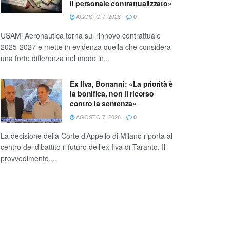
il personale contrattualizzato»
AGOSTO 7, 2026
0
USAMi Aeronautica torna sul rinnovo contrattuale
2025-2027 e mette in evidenza quella che considera
una forte differenza nel modo in...
Ex Ilva, Bonanni: «La priorità è
la bonifica, non il ricorso
contro la sentenza»
AGOSTO 7, 2026
0
La decisione della Corte d’Appello di Milano riporta al
centro del dibattito il futuro dell’ex Ilva di Taranto. Il
provvedimento,...