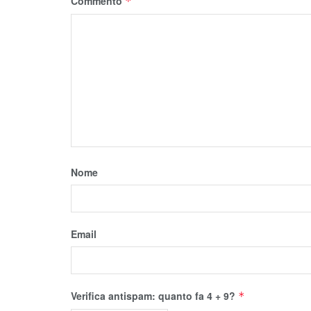
Commento
*
Nome
Email
Verifica antispam: quanto fa 4 + 9?
*