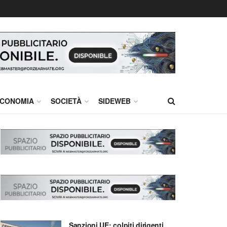
CONOMIA
SOCIETÀ
SIDEWEB
Sanzioni UE: colpiti dirigenti