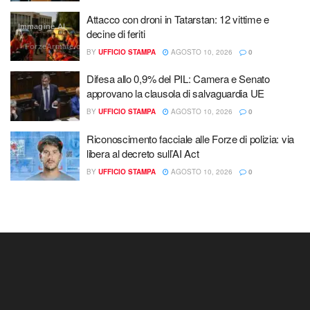
Attacco con droni in Tatarstan: 12 vittime e
Immagine AI
decine di feriti
ForzeArmate.org
BY
UFFICIO STAMPA
AGOSTO 10, 2026
0
Difesa allo 0,9% del PIL: Camera e Senato
approvano la clausola di salvaguardia UE
BY
UFFICIO STAMPA
AGOSTO 10, 2026
0
Riconoscimento facciale alle Forze di polizia: via
libera al decreto sull’AI Act
BY
UFFICIO STAMPA
AGOSTO 10, 2026
0