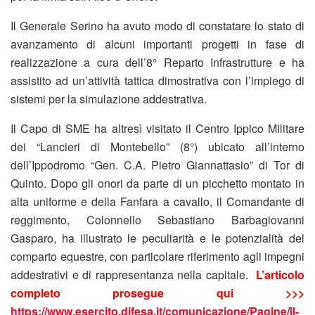
Il Generale Serino ha avuto modo di constatare lo stato di
avanzamento di alcuni importanti progetti in fase di
realizzazione a cura dell’8° Reparto Infrastrutture e ha
assistito ad un’attività tattica dimostrativa con l’impiego di
sistemi per la simulazione addestrativa.
Il Capo di SME ha altresì visitato il Centro Ippico Militare
dei “Lancieri di Montebello” (8°) ubicato all’interno
dell’Ippodromo “Gen. C.A. Pietro Giannattasio” di Tor di
Quinto. Dopo gli onori da parte di un picchetto montato in
alta uniforme e della Fanfara a cavallo, il Comandante di
reggimento, Colonnello Sebastiano Barbagiovanni
Gasparo, ha illustrato le peculiarità e le potenzialità del
comparto equestre, con particolare riferimento agli impegni
addestrativi e di rappresentanza nella capitale.
L’articolo
completo prosegue qui >>>
https://www.esercito.difesa.it/comunicazione/Pagine/Il-