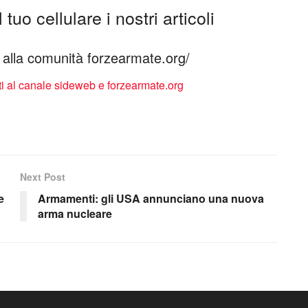
tuo cellulare i nostri articoli
ti alla comunità forzearmate.org/
Next Post
e
Armamenti: gli USA annunciano una nuova
arma nucleare