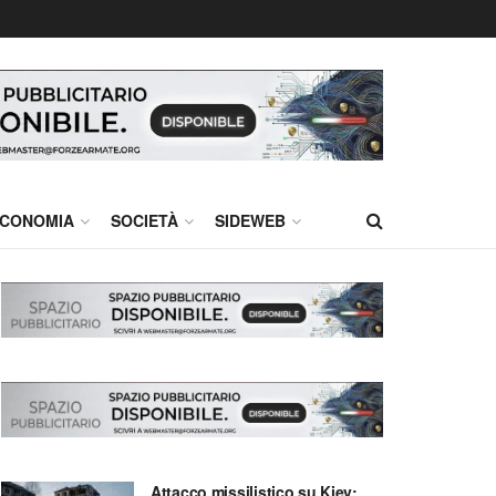
CONOMIA
SOCIETÀ
SIDEWEB
Attacco missilistico su Kiev: