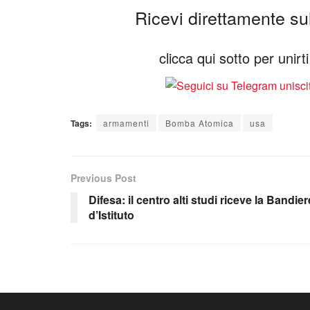
Ricevi direttamente sul 
clicca qui sotto per unir
Tags:
armamenti
Bomba Atomica
usa
Previous Post
Difesa: il centro alti studi riceve la Bandier
d’Istituto