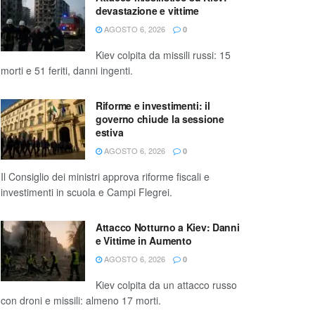
devastazione e vittime
AGOSTO 6, 2026
0
Kiev colpita da missili russi: 15
morti e 51 feriti, danni ingenti.
Riforme e investimenti: il
governo chiude la sessione
estiva
AGOSTO 6, 2026
0
Il Consiglio dei ministri approva riforme fiscali e
investimenti in scuola e Campi Flegrei.
Attacco Notturno a Kiev: Danni
e Vittime in Aumento
AGOSTO 6, 2026
0
Kiev colpita da un attacco russo
con droni e missili: almeno 17 morti.