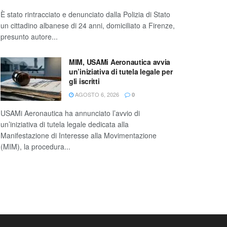
È stato rintracciato e denunciato dalla Polizia di Stato
un cittadino albanese di 24 anni, domiciliato a Firenze,
presunto autore...
MIM, USAMi Aeronautica avvia
un’iniziativa di tutela legale per
gli iscritti
AGOSTO 6, 2026
0
USAMi Aeronautica ha annunciato l’avvio di
un’iniziativa di tutela legale dedicata alla
Manifestazione di Interesse alla Movimentazione
(MIM), la procedura...