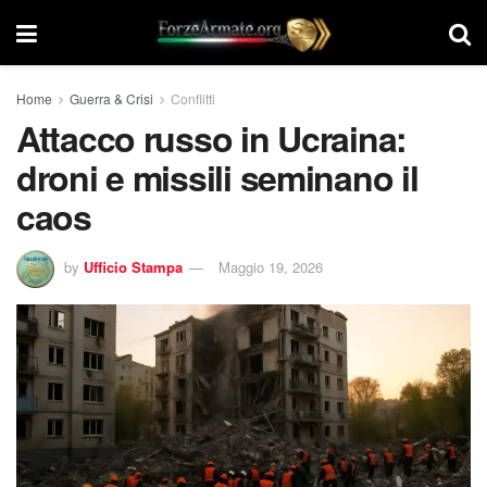
Home
Guerra & Crisi
Conflitti
Attacco russo in Ucraina:
droni e missili seminano il
caos
by
Ufficio Stampa
Maggio 19, 2026