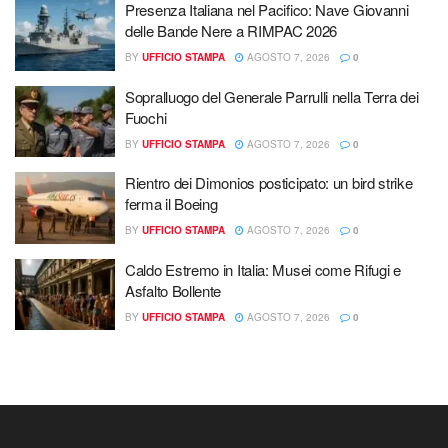
Presenza Italiana nel Pacifico: Nave Giovanni
delle Bande Nere a RIMPAC 2026
BY
UFFICIO STAMPA
AGOSTO 7, 2026
0
Sopralluogo del Generale Parrulli nella Terra dei
Fuochi
BY
UFFICIO STAMPA
AGOSTO 7, 2026
0
Rientro dei Dimonios posticipato: un bird strike
ferma il Boeing
BY
UFFICIO STAMPA
AGOSTO 7, 2026
0
Caldo Estremo in Italia: Musei come Rifugi e
Asfalto Bollente
BY
UFFICIO STAMPA
AGOSTO 7, 2026
0