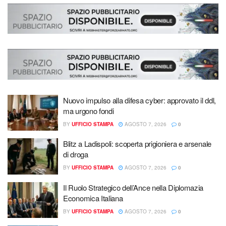
Nuovo impulso alla difesa cyber: approvato il ddl,
ma urgono fondi
BY
UFFICIO STAMPA
AGOSTO 7, 2026
0
Blitz a Ladispoli: scoperta prigioniera e arsenale
di droga
BY
UFFICIO STAMPA
AGOSTO 7, 2026
0
Il Ruolo Strategico dell’Ance nella Diplomazia
Economica Italiana
BY
UFFICIO STAMPA
AGOSTO 7, 2026
0