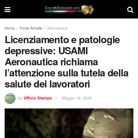
Home
Forze Armate
Aeronautica
Licenziamento e patologie
depressive: USAMI
Aeronautica richiama
l’attenzione sulla tutela della
salute dei lavoratori
by
Ufficio Stampa
Maggio 19, 2026