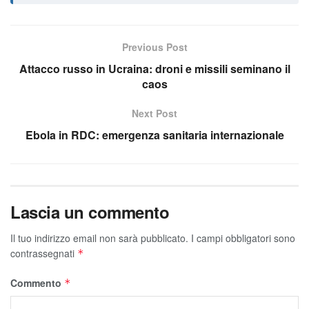
Previous Post
Attacco russo in Ucraina: droni e missili seminano il
caos
Next Post
Ebola in RDC: emergenza sanitaria internazionale
Lascia un commento
Il tuo indirizzo email non sarà pubblicato.
I campi obbligatori sono
contrassegnati
*
Commento
*