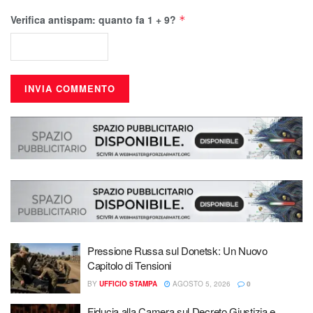
Verifica antispam: quanto fa 1 + 9?
*
Pressione Russa sul Donetsk: Un Nuovo
Capitolo di Tensioni
BY
UFFICIO STAMPA
AGOSTO 5, 2026
0
Fiducia alla Camera sul Decreto Giustizia e