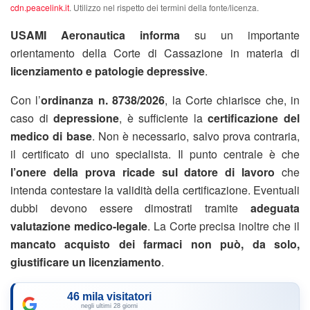
cdn.peacelink.it
. Utilizzo nel rispetto dei termini della fonte/licenza.
USAMI Aeronautica informa
su un importante
orientamento della Corte di Cassazione in materia di
licenziamento e patologie depressive
.
Con l’
ordinanza n. 8738/2026
, la Corte chiarisce che, in
caso di
depressione
, è sufficiente la
certificazione del
medico di base
. Non è necessario, salvo prova contraria,
il certificato di uno specialista. Il punto centrale è che
l’onere della prova ricade sul datore di lavoro
che
intenda contestare la validità della certificazione. Eventuali
dubbi devono essere dimostrati tramite
adeguata
valutazione medico-legale
. La Corte precisa inoltre che il
mancato acquisto dei farmaci non può, da solo,
giustificare un licenziamento
.
46 mila visitatori
negli ultimi 28 giorni