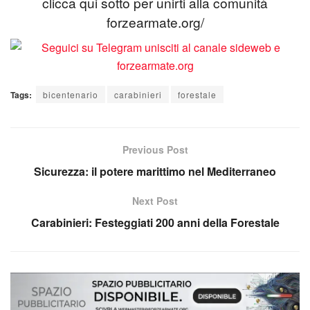
clicca qui sotto per unirti alla comunità
forzearmate.org/
Tags:
bicentenario
carabinieri
forestale
Previous Post
Sicurezza: il potere marittimo nel Mediterraneo
Next Post
Carabinieri: Festeggiati 200 anni della Forestale