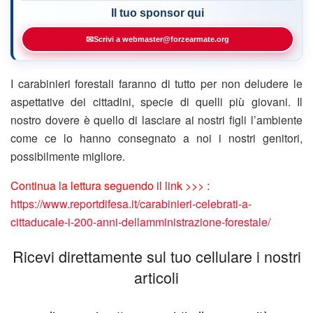
Il tuo sponsor qui
✉
Scrivi a webmaster@forzearmate.org
I carabinieri forestali faranno di tutto per non deludere le
aspettative dei cittadini, specie di quelli più giovani. Il
nostro dovere è quello di lasciare ai nostri figli l’ambiente
come ce lo hanno consegnato a noi i nostri genitori,
possibilmente migliore.
Continua la lettura seguendo il link >>> :
https://www.reportdifesa.it/carabinieri-celebrati-a-
cittaducale-i-200-anni-dellamministrazione-forestale/
Ricevi direttamente sul tuo cellulare i nostri
articoli