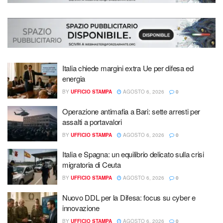
Italia chiede margini extra Ue per difesa ed
energia
BY
UFFICIO STAMPA
AGOSTO 6, 2026
0
Operazione antimafia a Bari: sette arresti per
assalti a portavalori
BY
UFFICIO STAMPA
AGOSTO 6, 2026
0
Italia e Spagna: un equilibrio delicato sulla crisi
migratoria di Ceuta
BY
UFFICIO STAMPA
AGOSTO 6, 2026
0
Nuovo DDL per la Difesa: focus su cyber e
innovazione
BY
UFFICIO STAMPA
AGOSTO 6, 2026
0