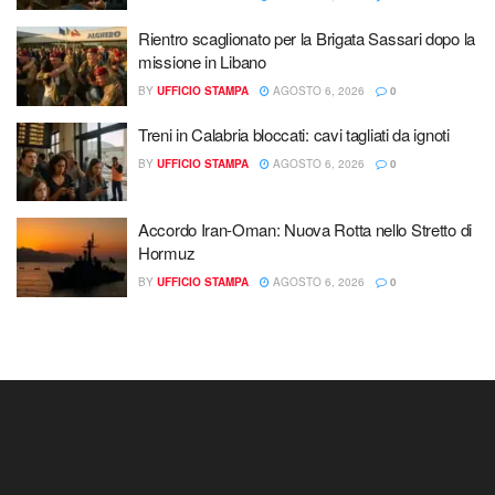
Rientro scaglionato per la Brigata Sassari dopo la
missione in Libano
BY
UFFICIO STAMPA
AGOSTO 6, 2026
0
Treni in Calabria bloccati: cavi tagliati da ignoti
BY
UFFICIO STAMPA
AGOSTO 6, 2026
0
Accordo Iran-Oman: Nuova Rotta nello Stretto di
Hormuz
BY
UFFICIO STAMPA
AGOSTO 6, 2026
0