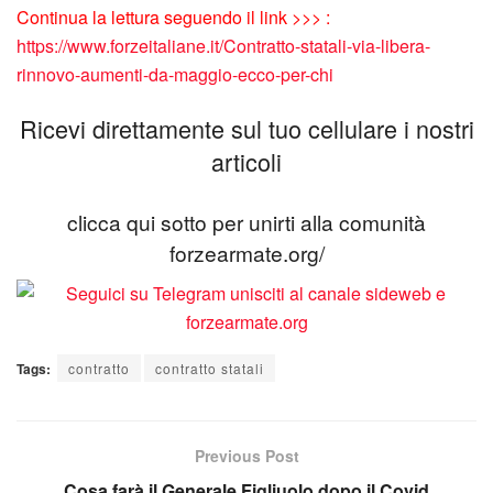
Continua la lettura seguendo il link >>> :
https://www.forzeitaliane.it/Contratto-statali-via-libera-
rinnovo-aumenti-da-maggio-ecco-per-chi
Ricevi direttamente sul tuo cellulare i nostri
articoli
clicca qui sotto per unirti alla comunità
forzearmate.org/
Tags:
contratto
contratto statali
Previous Post
Cosa farà il Generale Figliuolo dopo il Covid