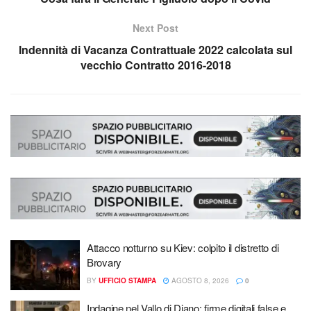
Next Post
Indennità di Vacanza Contrattuale 2022 calcolata sul
vecchio Contratto 2016-2018
Attacco notturno su Kiev: colpito il distretto di
Brovary
BY
UFFICIO STAMPA
AGOSTO 8, 2026
0
Indagine nel Vallo di Diano: firme digitali false e