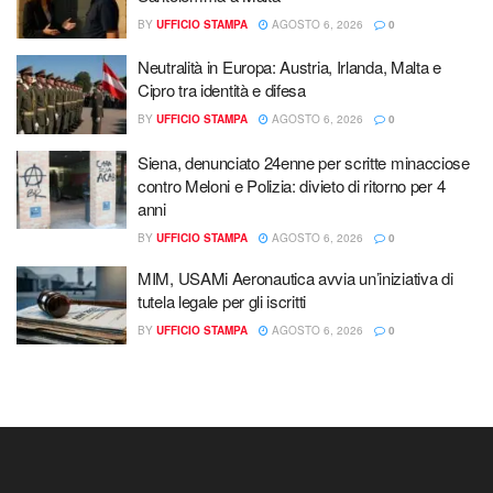
BY
UFFICIO STAMPA
AGOSTO 6, 2026
0
Neutralità in Europa: Austria, Irlanda, Malta e
Cipro tra identità e difesa
BY
UFFICIO STAMPA
AGOSTO 6, 2026
0
Siena, denunciato 24enne per scritte minacciose
contro Meloni e Polizia: divieto di ritorno per 4
anni
BY
UFFICIO STAMPA
AGOSTO 6, 2026
0
MIM, USAMi Aeronautica avvia un’iniziativa di
tutela legale per gli iscritti
BY
UFFICIO STAMPA
AGOSTO 6, 2026
0