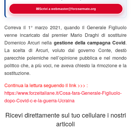
✉
Scrivi a webmaster@forzearmate.org
Correva il 1° marzo 2021, quando il Generale Figliuolo
venne incaricato dal premier Mario Draghi di sostituire
Domenico Arcuri nella
gestione della campagna Covid
.
La scelta di Arcuri, voluto dal governo Conte, destò
parecchie polemiche nell’opinione pubblica e nel mondo
politico che, a più voci, ne aveva chiesto la rimozione e la
sostituzione.
Continua la lettura seguendo il link >>> :
https://www.forzeitaliane.it/Cosa-fara-Generale-Figliuolo-
dopo-Covid-c-e-la-guerra-Ucraina
Ricevi direttamente sul tuo cellulare i nostri
articoli