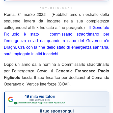
ADVERTISEMENT
Roma, 31 marzo 2022 – (Pubblichiamo un estratto della
seguente lettera da leggere nella sua completezza
collegandosi al link indicato a fine paragrafo) –
Il Generale
Figliuolo è stato il commissario straordinario per
l’emergenza covid da quando a capo del Governo c’è
Draghi. Ora con la fine dello stato di emergenza sanitaria,
sarà impiegato in altri incarichi.
Dopo un anno dalla nomina a Commissario straordinario
per l’emergenza Covid, il
Generale Francesco Paolo
Figliuolo
lascia il suo incarico per dedicarsi al Comando
Operativo di Vertice Interforze (COVI).
49 mila visitatori
negli ultimi 28 giorni
Dati certificati Google
·
Aggiornato al 06 Agosto 2026
✓
Il tuo sponsor qui