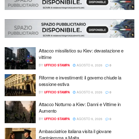
Attacco missilistico su Kiev: devastazione e
vittime
BY
UFFICIO STAMPA
AGOSTO 6, 2026
0
Riforme e investimenti: il governo chiude la
sessione estiva
BY
UFFICIO STAMPA
AGOSTO 6, 2026
0
Attacco Notturno a Kiev: Danni e Vittime in
Aumento
BY
UFFICIO STAMPA
AGOSTO 6, 2026
0
Ambasciatrice italiana visita il giovane
Santoiemma a Malta