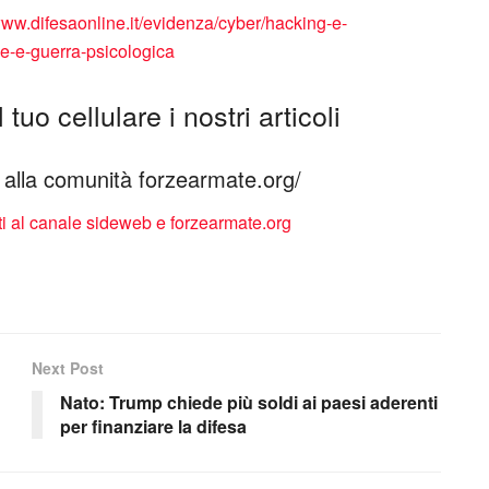
www.difesaonline.it/evidenza/cyber/hacking-e-
ce-e-guerra-psicologica
tuo cellulare i nostri articoli
ti alla comunità forzearmate.org/
Next Post
Nato: Trump chiede più soldi ai paesi aderenti
per finanziare la difesa