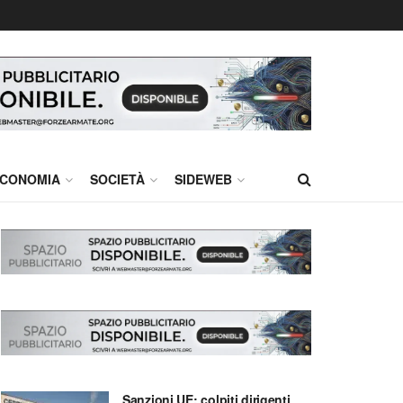
CONOMIA
SOCIETÀ
SIDEWEB
Sanzioni UE: colpiti dirigenti