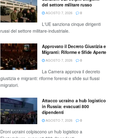
del settore militare russo
AGOSTO 7, 2026
0
L'UE sanziona cinque dirigenti
russi del settore militare-industriale.
Approvato il Decreto Giustizia e
Migranti: Riforme e Sfide Aperte
AGOSTO 7, 2026
0
La Camera approva il decreto
giustizia e migranti: riforme forensi e sfide sui flussi
migratori.
Attacco ucraino a hub logistico
in Russia: evacuati 800
dipendenti
AGOSTO 7, 2026
0
Droni ucraini colpiscono un hub logistico a