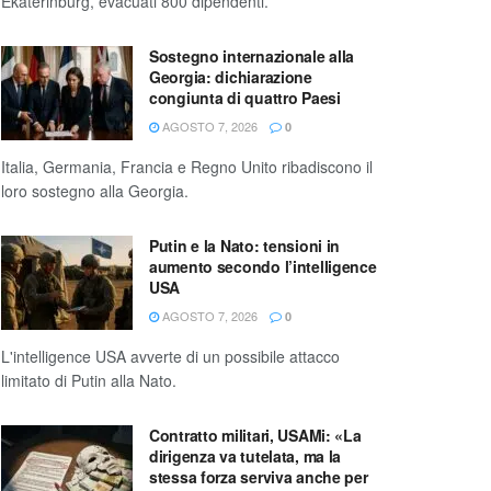
Ekaterinburg, evacuati 800 dipendenti.
Sostegno internazionale alla
Georgia: dichiarazione
congiunta di quattro Paesi
AGOSTO 7, 2026
0
Italia, Germania, Francia e Regno Unito ribadiscono il
loro sostegno alla Georgia.
Putin e la Nato: tensioni in
aumento secondo l’intelligence
USA
AGOSTO 7, 2026
0
L'intelligence USA avverte di un possibile attacco
limitato di Putin alla Nato.
Contratto militari, USAMi: «La
dirigenza va tutelata, ma la
stessa forza serviva anche per