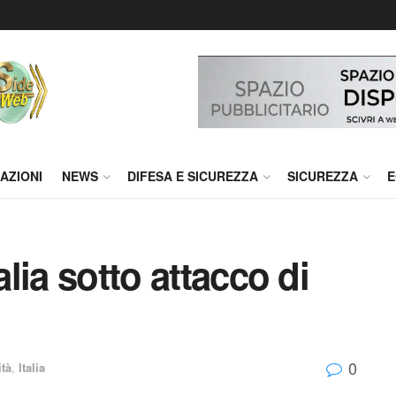
AZIONI
NEWS
DIFESA E SICUREZZA
SICUREZZA
E
alia sotto attacco di
0
ità
,
Italia