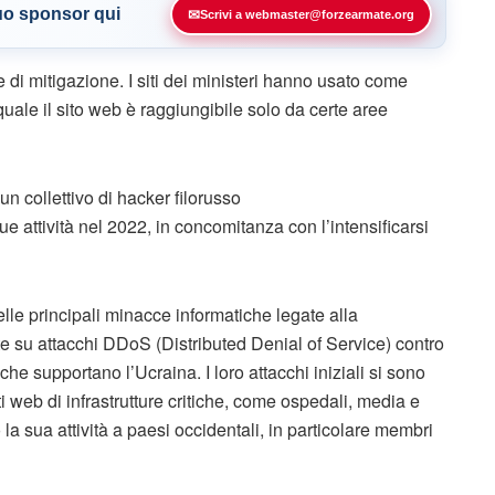
tuo sponsor qui
✉
Scrivi a webmaster@forzearmate.org
e di mitigazione. I siti dei ministeri hanno usato come
quale il sito web è raggiungibile solo da certe aree
un collettivo di hacker filorusso
ue attività nel 2022, in concomitanza con l’intensificarsi
le principali minacce informatiche legate alla
 su attacchi DDoS (Distributed Denial of Service) contro
 che supportano l’Ucraina. I loro attacchi iniziali si sono
ti web di infrastrutture critiche, come ospedali, media e
 la sua attività a paesi occidentali, in particolare membri