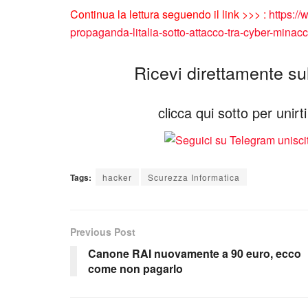
Continua la lettura seguendo il link >>> :
https://
propaganda-litalia-sotto-attacco-tra-cyber-minac
Ricevi direttamente sul 
clicca qui sotto per unir
Tags:
hacker
Scurezza Informatica
Previous Post
Canone RAI nuovamente a 90 euro, ecco
come non pagarlo