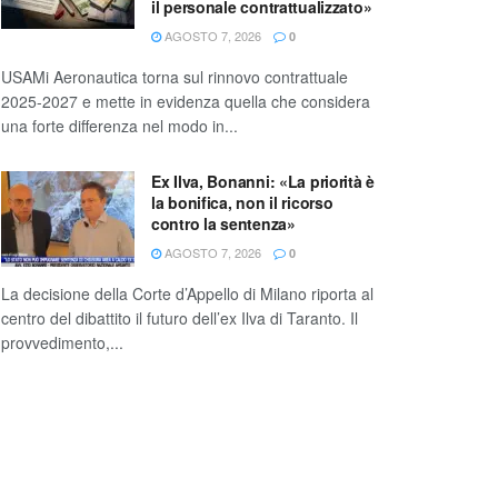
il personale contrattualizzato»
AGOSTO 7, 2026
0
USAMi Aeronautica torna sul rinnovo contrattuale
2025-2027 e mette in evidenza quella che considera
una forte differenza nel modo in...
Ex Ilva, Bonanni: «La priorità è
la bonifica, non il ricorso
contro la sentenza»
AGOSTO 7, 2026
0
La decisione della Corte d’Appello di Milano riporta al
centro del dibattito il futuro dell’ex Ilva di Taranto. Il
provvedimento,...