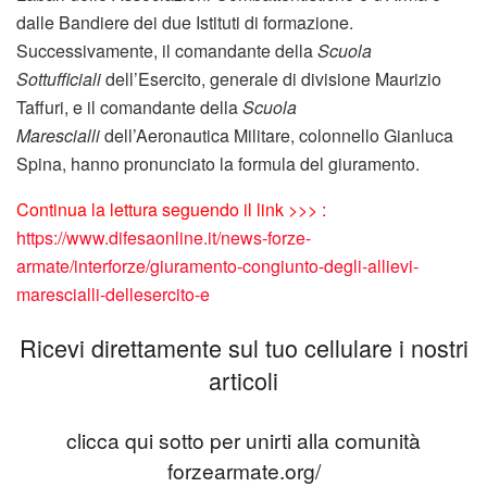
dalle Bandiere dei due Istituti di formazione.
Successivamente, il comandante della
Scuola
Sottufficiali
dell’Esercito, generale di divisione Maurizio
Taffuri, e il comandante della
Scuola
Marescialli
dell’Aeronautica Militare, colonnello Gianluca
Spina, hanno pronunciato la formula del giuramento.
Continua la lettura seguendo il link >>> :
https://www.difesaonline.it/news-forze-
armate/interforze/giuramento-congiunto-degli-allievi-
marescialli-dellesercito-e
Ricevi direttamente sul tuo cellulare i nostri
articoli
clicca qui sotto per unirti alla comunità
forzearmate.org/