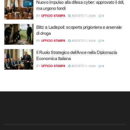
Nuovo impulso alla difesa cyber: approvato il ddl,
ma urgono fondi
BY
UFFICIO STAMPA
AGOSTO 7, 2026
0
Blitz a Ladispoli: scoperta prigioniera e arsenale
di droga
BY
UFFICIO STAMPA
AGOSTO 7, 2026
0
Il Ruolo Strategico dell’Ance nella Diplomazia
Economica Italiana
BY
UFFICIO STAMPA
AGOSTO 7, 2026
0