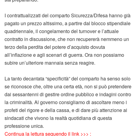
I contrattualizzati del comparto Sicurezza/Difesa hanno già
pagato un prezzo altissimo, a partire dal blocco stipendiale
quadriennale, il congelamento del turnover e l’attuale
contratto in discussione, che non recupererà nemmeno un
terzo della perdita del potere d’acquisto dovuta
all’inflazione e agli scenari di guerra. Ora non possiamo
subire un’ulteriore mannaia senza reagire.
La tanto decantata “specificità” del comparto ha senso solo
se riconosce che, oltre una certa età, non si può pretendere
dai sessantenni di gestire ordine pubblico e indagini contro
la criminalità. Al governo consigliamo di ascoltare meno i
profeti del rigore e della cassa, e di dare più attenzione ai
sindacati che vivono la realtà quotidiana di questa
professione unica.
Continua la lettura seguendo il link >>> :