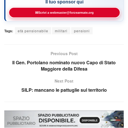
Il tuo sponsor qui
✉
Scrivi a webmaster@forzearmate.org
Tags:
età pensionabile
militari
pensioni
Previous Post
Il Gen. Portolano nominato nuovo Capo di Stato
Maggiore della Difesa
Next Post
SILP: mancano le pattuglie sul territorio