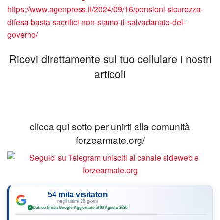
https://www.agenpress.it/2024/09/16/pensioni-sicurezza-
difesa-basta-sacrifici-non-siamo-il-salvadanaio-del-
governo/
Ricevi direttamente sul tuo cellulare i nostri
articoli
clicca qui sotto per unirti alla comunità
forzearmate.org/
54 mila visitatori
negli ultimi 28 giorni
Dati certificati Google
·
Aggiornato al 08 Agosto 2026
✓