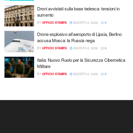
Droni avvistati sulla base tedesca: tensioni in
aumento
BY
UFFICIO STAMPA
AGOSTO 8, 2026
0
Drone esplosivo all’aeroporto di Lipsia, Berlino
accusa Mosca: la Russia nega
BY
UFFICIO STAMPA
AGOSTO 8, 2026
0
Italia: Nuovo Ruolo per la Sicurezza Cibernetica
Militare
BY
UFFICIO STAMPA
AGOSTO 8, 2026
0