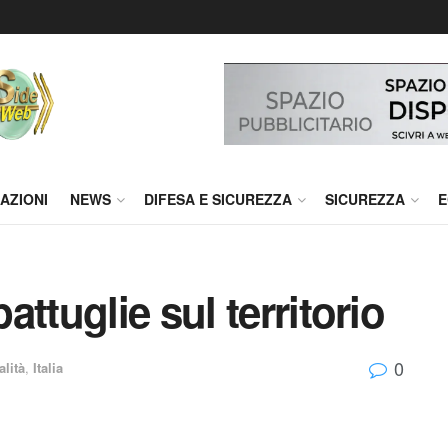
AZIONI
NEWS
DIFESA E SICUREZZA
SICUREZZA
E
ttuglie sul territorio
0
alità
,
Italia