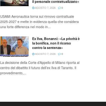
il personale contrattualizzato»
AGOSTO 7, 2026
0
USAMi Aeronautica torna sul rinnovo contrattuale
2025-2027 e mette in evidenza quella che considera
una forte differenza nel modo in...
Ex Ilva, Bonanni: «La priorità è
la bonifica, non il ricorso
contro la sentenza»
AGOSTO 7, 2026
0
La decisione della Corte d’Appello di Milano riporta al
centro del dibattito il futuro dell’ex Ilva di Taranto. Il
provvedimento,...