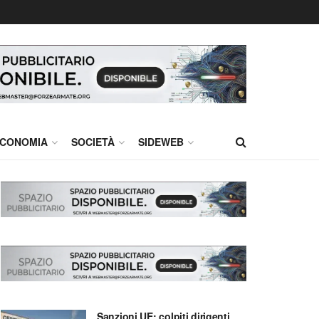
CONOMIA
SOCIETÀ
SIDEWEB
Sanzioni UE: colpiti dirigenti