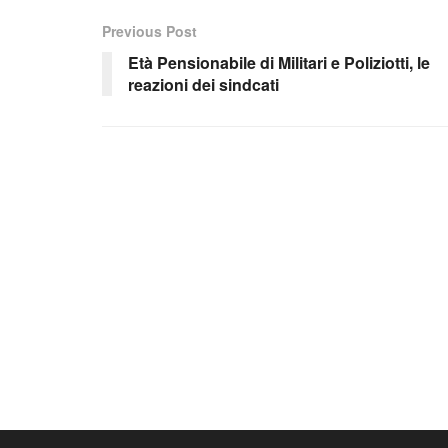
Previous Post
Età Pensionabile di Militari e Poliziotti, le
reazioni dei sindcati