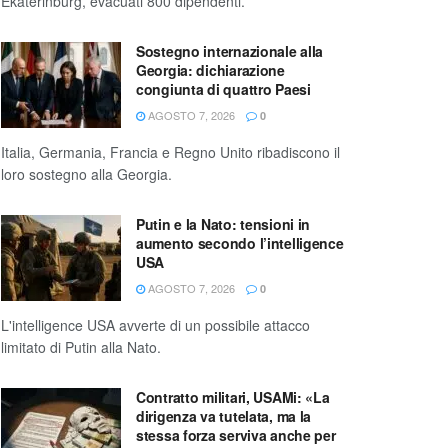
Ekaterinburg, evacuati 800 dipendenti.
Sostegno internazionale alla
Georgia: dichiarazione
congiunta di quattro Paesi
AGOSTO 7, 2026
0
Italia, Germania, Francia e Regno Unito ribadiscono il
loro sostegno alla Georgia.
Putin e la Nato: tensioni in
aumento secondo l’intelligence
USA
AGOSTO 7, 2026
0
L'intelligence USA avverte di un possibile attacco
limitato di Putin alla Nato.
Contratto militari, USAMi: «La
dirigenza va tutelata, ma la
stessa forza serviva anche per