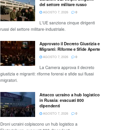
del settore militare russo
AGOSTO 7, 2026
0
L'UE sanziona cinque dirigenti
russi del settore militare-industriale.
Approvato il Decreto Giustizia e
Migranti: Riforme e Sfide Aperte
AGOSTO 7, 2026
0
La Camera approva il decreto
giustizia e migranti: riforme forensi e sfide sui flussi
migratori.
Attacco ucraino a hub logistico
in Russia: evacuati 800
dipendenti
AGOSTO 7, 2026
0
Droni ucraini colpiscono un hub logistico a