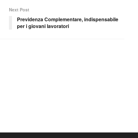
Next Post
Previdenza Complementare, indispensabile
per i giovani lavoratori