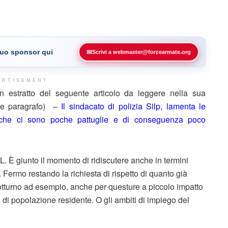
 tuo sponsor qui
✉
Scrivi a webmaster@forzearmate.org
ERTISEMENT
estratto del seguente articolo da leggere nella sua
ine paragrafo) –
Il sindacato di polizia Silp, lamenta le
che ci sono poche pattuglie e di conseguenza poco
. È giunto il momento di ridiscutere anche in termini
à. Fermo restando la richiesta di rispetto di quanto già
 notturno ad esempio, anche per questure a piccolo impatto
ni di popolazione residente. O gli ambiti di impiego del