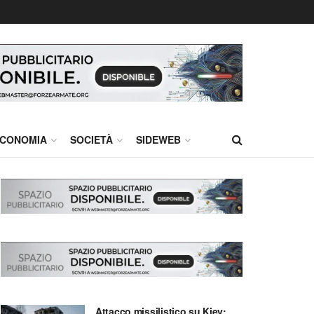
CONOMIA
SOCIETÀ
SIDEWEB
Attacco missilistico su Kiev: