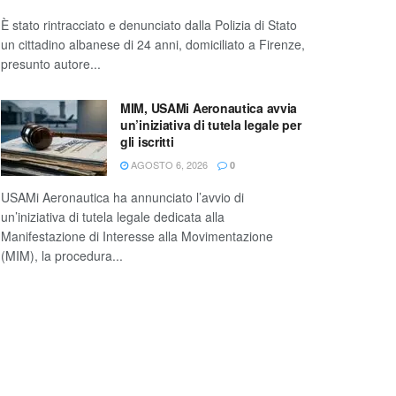
È stato rintracciato e denunciato dalla Polizia di Stato
un cittadino albanese di 24 anni, domiciliato a Firenze,
presunto autore...
MIM, USAMi Aeronautica avvia
un’iniziativa di tutela legale per
gli iscritti
AGOSTO 6, 2026
0
USAMi Aeronautica ha annunciato l’avvio di
un’iniziativa di tutela legale dedicata alla
Manifestazione di Interesse alla Movimentazione
(MIM), la procedura...