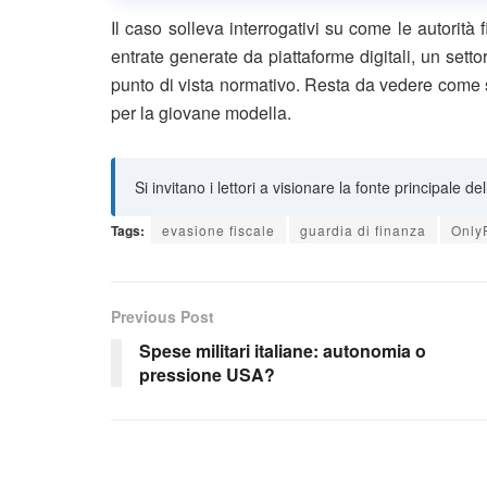
Il caso solleva interrogativi su come le autorità 
entrate generate da piattaforme digitali, un sett
punto di vista normativo. Resta da vedere come 
per la giovane modella.
Si invitano i lettori a visionare la fonte principale de
Tags:
evasione fiscale
guardia di finanza
Only
Previous Post
Spese militari italiane: autonomia o
pressione USA?