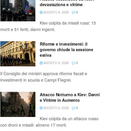
devastazione e vittime
AGOSTO 6, 2026
0
Kiev colpita da missili russi: 15
morti e 51 feriti, danni ingenti.
Riforme e investimenti: il
governo chiude la sessione
estiva
AGOSTO 6, 2026
0
Il Consiglio dei ministri approva riforme fiscali e
investimenti in scuola e Campi Flegrei.
Attacco Notturno a Kiev: Danni
e Vittime in Aumento
AGOSTO 6, 2026
0
Kiev colpita da un attacco russo
con droni e missili: almeno 17 morti.