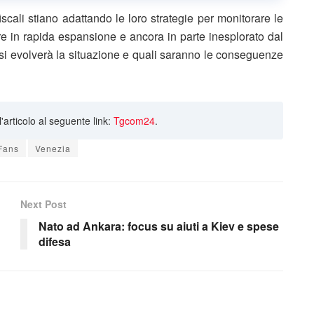
fiscali stiano adattando le loro strategie per monitorare le
ore in rapida espansione e ancora in parte inesplorato dal
si evolverà la situazione e quali saranno le conseguenze
ll'articolo al seguente link:
Tgcom24
.
Fans
Venezia
Next Post
Nato ad Ankara: focus su aiuti a Kiev e spese
difesa