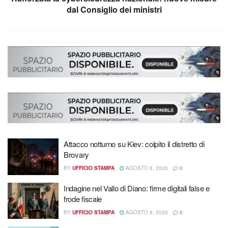
dal Consiglio dei ministri
Attacco notturno su Kiev: colpito il distretto di
Brovary
BY
UFFICIO STAMPA
AGOSTO 8, 2026
0
Indagine nel Vallo di Diano: firme digitali false e
frode fiscale
BY
UFFICIO STAMPA
AGOSTO 8, 2026
0