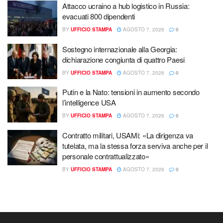
Attacco ucraino a hub logistico in Russia:
evacuati 800 dipendenti
BY
UFFICIO STAMPA
AGOSTO 7, 2026
0
Sostegno internazionale alla Georgia:
dichiarazione congiunta di quattro Paesi
BY
UFFICIO STAMPA
AGOSTO 7, 2026
0
Putin e la Nato: tensioni in aumento secondo
l’intelligence USA
BY
UFFICIO STAMPA
AGOSTO 7, 2026
0
Contratto militari, USAMi: «La dirigenza va
tutelata, ma la stessa forza serviva anche per il
personale contrattualizzato»
BY
UFFICIO STAMPA
AGOSTO 7, 2026
0