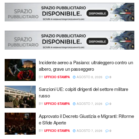
Incidente aereo a Pasiano: ultraleggero contro un
albero, grave un passeggero
BY
UFFICIO STAMPA
AGOSTO 8, 2026
0
Sanzioni UE: colpiti dirigenti del settore militare
russo
BY
UFFICIO STAMPA
AGOSTO 7, 2026
0
Approvato il Decreto Giustizia e Migranti: Riforme
e Sfide Aperte
BY
UFFICIO STAMPA
AGOSTO 7, 2026
0