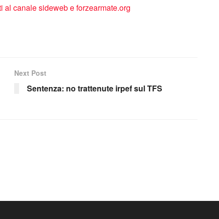
Next Post
Sentenza: no trattenute irpef sul TFS