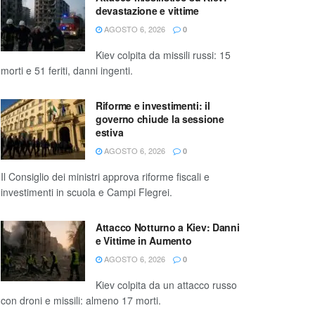
devastazione e vittime
AGOSTO 6, 2026
0
Kiev colpita da missili russi: 15
morti e 51 feriti, danni ingenti.
Riforme e investimenti: il
governo chiude la sessione
estiva
AGOSTO 6, 2026
0
Il Consiglio dei ministri approva riforme fiscali e
investimenti in scuola e Campi Flegrei.
Attacco Notturno a Kiev: Danni
e Vittime in Aumento
AGOSTO 6, 2026
0
Kiev colpita da un attacco russo
con droni e missili: almeno 17 morti.