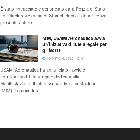
È stato rintracciato e denunciato dalla Polizia di Stato
un cittadino albanese di 24 anni, domiciliato a Firenze,
presunto autore...
MIM, USAMi Aeronautica avvia
un’iniziativa di tutela legale per
gli iscritti
AGOSTO 6, 2026
0
USAMi Aeronautica ha annunciato l’avvio di
un’iniziativa di tutela legale dedicata alla
Manifestazione di Interesse alla Movimentazione
(MIM), la procedura...