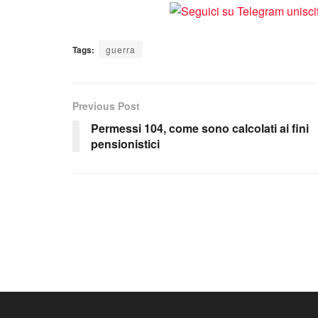
Tags:
guerra
Previous Post
Permessi 104, come sono calcolati ai fini
pensionistici