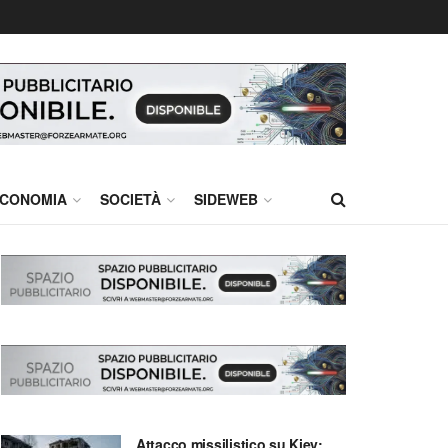
CONOMIA
SOCIETÀ
SIDEWEB
Attacco missilistico su Kiev: