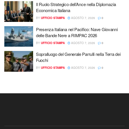
Il Ruolo Strategico dell’Ance nella Diplomazia
Economica Italiana
BY
UFFICIO STAMPA
AGOSTO 7, 2026
0
Presenza Italiana nel Pacifico: Nave Giovanni
delle Bande Nere a RIMPAC 2026
BY
UFFICIO STAMPA
AGOSTO 7, 2026
0
Sopralluogo del Generale Parrulli nella Terra dei
Fuochi
BY
UFFICIO STAMPA
AGOSTO 7, 2026
0