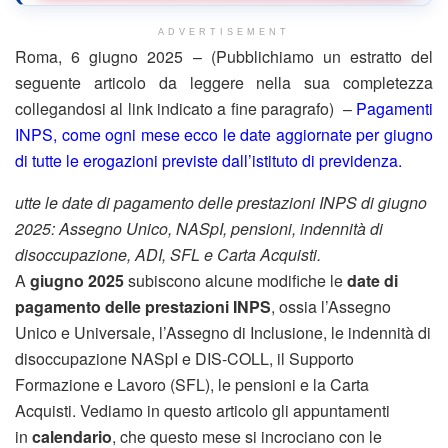
ADVERTISEMENT
Roma, 6 giugno 2025 – (Pubblichiamo un estratto del
seguente articolo da leggere nella sua completezza
collegandosi al link indicato a fine paragrafo) –
Pagamenti
INPS, come ogni mese ecco le date aggiornate per giugno
di tutte le erogazioni previste dall’istituto di previdenza.
utte le date di pagamento delle prestazioni INPS di giugno
2025: Assegno Unico, NASpI, pensioni, indennità di
disoccupazione, ADI, SFL e Carta Acquisti.
A
giugno 2025
subiscono alcune modifiche le
date di
pagamento
delle prestazioni INPS
, ossia l’Assegno
Unico e Universale, l’Assegno di Inclusione, le indennità di
disoccupazione NASpI e DIS-COLL, il Supporto
Formazione e Lavoro (SFL), le pensioni e la Carta
Acquisti. Vediamo in questo articolo gli appuntamenti
in
calendario
, che questo mese si incrociano con le