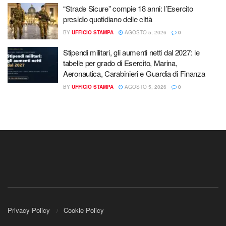
“Strade Sicure” compie 18 anni: l’Esercito
presidio quotidiano delle città
BY
UFFICIO STAMPA
AGOSTO 5, 2026
0
Stipendi militari, gli aumenti netti dal 2027: le
tabelle per grado di Esercito, Marina,
Aeronautica, Carabinieri e Guardia di Finanza
BY
UFFICIO STAMPA
AGOSTO 5, 2026
0
Privacy Policy
Cookie Policy