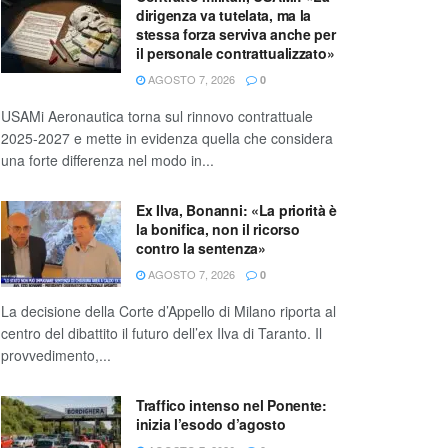
dirigenza va tutelata, ma la
stessa forza serviva anche per
il personale contrattualizzato»
AGOSTO 7, 2026
0
USAMi Aeronautica torna sul rinnovo contrattuale
2025-2027 e mette in evidenza quella che considera
una forte differenza nel modo in...
Ex Ilva, Bonanni: «La priorità è
la bonifica, non il ricorso
contro la sentenza»
AGOSTO 7, 2026
0
La decisione della Corte d’Appello di Milano riporta al
centro del dibattito il futuro dell’ex Ilva di Taranto. Il
provvedimento,...
Traffico intenso nel Ponente:
inizia l’esodo d’agosto