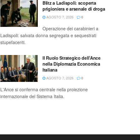
Blitz a Ladispoli: scoperta
prigioniera e arsenale di droga
AGOSTO 7, 2026
0
Operazione dei carabinieri a
Ladispoli: salvata donna segregata e sequestrati
stupefacenti.
Il Ruolo Strategico dell’Ance
nella Diplomazia Economica
Italiana
AGOSTO 7, 2026
0
L'Ance si conferma centrale nella proiezione
internazionale del Sistema Italia.