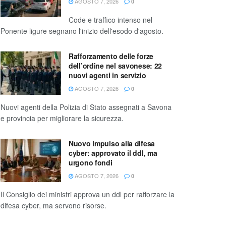
AGOSTO 7, 2026
0
Code e traffico intenso nel
Ponente ligure segnano l'inizio dell'esodo d'agosto.
Rafforzamento delle forze
dell’ordine nel savonese: 22
nuovi agenti in servizio
AGOSTO 7, 2026
0
Nuovi agenti della Polizia di Stato assegnati a Savona
e provincia per migliorare la sicurezza.
Nuovo impulso alla difesa
cyber: approvato il ddl, ma
urgono fondi
AGOSTO 7, 2026
0
Il Consiglio dei ministri approva un ddl per rafforzare la
difesa cyber, ma servono risorse.