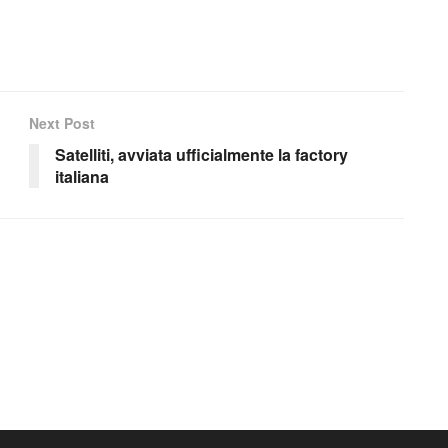
Next Post
Satelliti, avviata ufficialmente la factory
italiana