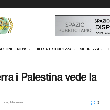
AZIONI
NEWS
DIFESA E SICUREZZA
SICUREZZA
E
rra i Palestina vede la
0
rmate
,
Missioni