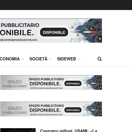
CONOMIA
SOCIETÀ
SIDEWEB
Contratto militari, USAMi: «La