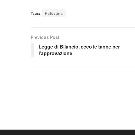
Tags:
Palestina
Previous Post
Legge di Bilancio, ecco le tappe per
l’approvazione