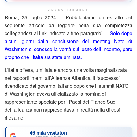
ADVERTISEMENT
Roma, 25 luglio 2024 – (Pubblichiamo un estratto del
seguente articolo da leggere nella sua completezza
collegandosi al link indicato a fine paragrafo) –
Solo dopo
alcuni giorni dalla conclusione del meeting Nato di
Washinton si conosce la verità sull’esito dell’incontro, pare
proprio che l’Italia sia stata umiliata.
L’Italia offesa, umiliata e ancora una volta marginalizzata
nei rapporti interni all’Alleanza Atlantica. Il “successo”
rivendicato dal governo italiano dopo che il summit NATO
di Washington aveva ufficializzato la nomina di
rappresentante speciale per i Paesi del Fianco Sud
dell’alleanza non rappresentava in realtà nulla di così
rilevante.
46 mila visitatori
negli ultimi 28 giorni