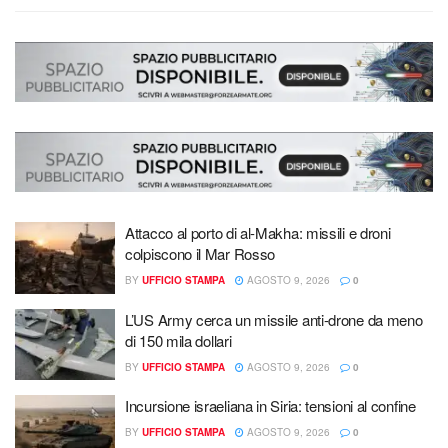
Attacco al porto di al-Makha: missili e droni
colpiscono il Mar Rosso
BY
UFFICIO STAMPA
AGOSTO 9, 2026
0
L’US Army cerca un missile anti-drone da meno
di 150 mila dollari
BY
UFFICIO STAMPA
AGOSTO 9, 2026
0
Incursione israeliana in Siria: tensioni al confine
BY
UFFICIO STAMPA
AGOSTO 9, 2026
0