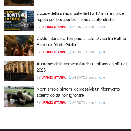
Codice della strada, patente B a 17 anni e nuove
regole per le super-bici: le novità allo studio
BY
UFFICIO STAMPA
AGOSTO 9, 2026
0
Caldo Intenso e Temporali: Italia Divisa tra Bollino
Rosso e Allerta Gialla
BY
UFFICIO STAMPA
AGOSTO 9, 2026
0
Aumento delle spese militari: un miliardo in più nel
2025
BY
UFFICIO STAMPA
AGOSTO 9, 2026
0
Nonnismo e sintomi depressivi: un riferimento
scientifico da non ignorare
BY
UFFICIO STAMPA
AGOSTO 9, 2026
0