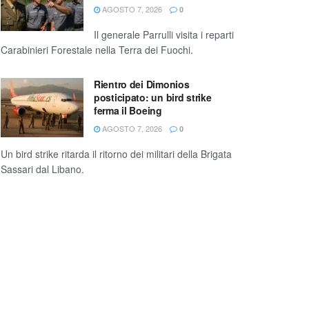
AGOSTO 7, 2026
0
Il generale Parrulli visita i reparti
Carabinieri Forestale nella Terra dei Fuochi.
Rientro dei Dimonios
posticipato: un bird strike
ferma il Boeing
AGOSTO 7, 2026
0
Un bird strike ritarda il ritorno dei militari della Brigata
Sassari dal Libano.