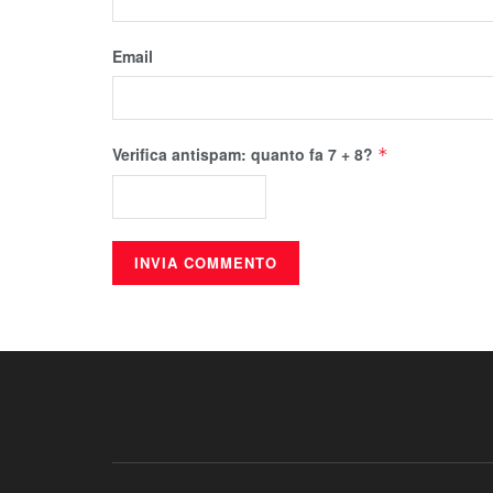
Email
Verifica antispam: quanto fa 7 + 8?
*