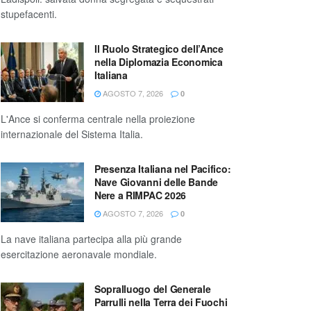
stupefacenti.
Il Ruolo Strategico dell’Ance
nella Diplomazia Economica
Italiana
AGOSTO 7, 2026
0
L'Ance si conferma centrale nella proiezione
internazionale del Sistema Italia.
Presenza Italiana nel Pacifico:
Nave Giovanni delle Bande
Nere a RIMPAC 2026
AGOSTO 7, 2026
0
La nave italiana partecipa alla più grande
esercitazione aeronavale mondiale.
Sopralluogo del Generale
Parrulli nella Terra dei Fuochi