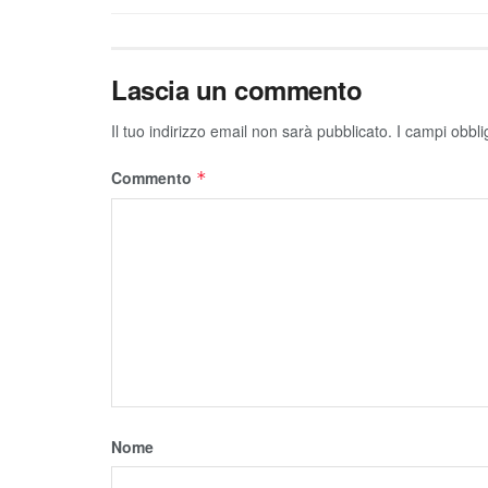
Lascia un commento
Il tuo indirizzo email non sarà pubblicato.
I campi obbli
Commento
*
Nome