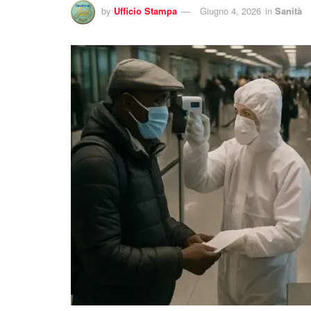
by
Ufficio Stampa
Giugno 4, 2026
in
Sanità