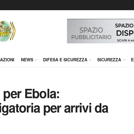
AZIONI
NEWS
DIFESA E SICUREZZA
SICUREZZA
E
 per Ebola:
gatoria per arrivi da