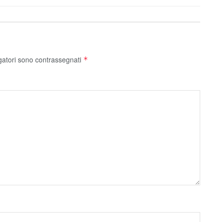
gatori sono contrassegnati
*