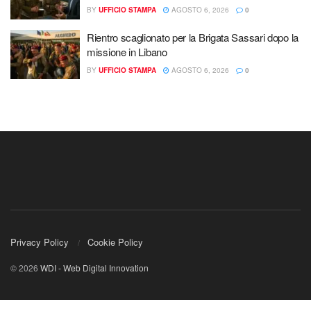
BY
UFFICIO STAMPA
AGOSTO 6, 2026
0
Rientro scaglionato per la Brigata Sassari dopo la
missione in Libano
BY
UFFICIO STAMPA
AGOSTO 6, 2026
0
Privacy Policy
Cookie Policy
© 2026
WDI - Web Digital Innovation