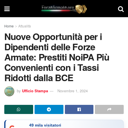
Home
Attualità
Nuove Opportunità per i
Dipendenti delle Forze
Armate: Prestiti NoiPA Più
Convenienti con i Tassi
Ridotti dalla BCE
by
Ufficio Stampa
Novembre 1, 2024
49 mila visitatori