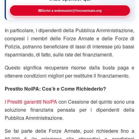
✉
Scrivi a webmaster@forzearmate.org
In particolare, i dipendenti della Pubblica Amministrazione,
compresi i membri delle Forze Armate e delle Forze di
Polizia, potranno beneficiare di tassi di interesse più bassi
risparmiando, di fatto, sulle rate dei finanziamenti.
Questo significa recuperare risorse dalla busta paga e
ottenere condizioni migliori per restituire il finanziamento.
Prestito NoiPA: Cos’è e Come Richiederlo?
I Prestiti garantiti NoiPA
con Cessione del quinto sono una
soluzione finanziaria pensata per i dipendenti della
Pubblica Amministrazione.
Se fai parte delle Forze Armate, puoi richiedere fino a
80.000 € (in relazione allo stipendio) a condizioni