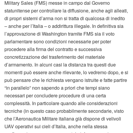
Military Sales (FMS) messe in campo dal Governo
statunitense per controllare la diffusione, anche agli alleati,
di propri sistemi d’arma non si tratta di qualcosa di inedito
– anche per l’Italia – o addirittura illegale. In definitiva sia
l’approvazione di Washington tramite FMS sia il voto
parlamentare sono condizioni necessarie per poter
procedere alla firma del contratto e successiva
concretizzazione del trasferimento del materiale
d’armamento. In alcuni casi la distanza tra questi due
momenti può essere anche rilevante, lo vedremo dopo, e si
può pensare che le richiesta vengano istruite e fatte partire
“in parallelo” non sapendo a priori che tempi siano
necessari per concludere procedure di una certa
complessità. In particolare quando alle considerazioni
tecniche (in questo caso probabilmente secondarie, visto
che l’Aeronautica Militare italiana già dispone di velivoli
UAV operativi sui cieli d’Italia, anche nella stessa