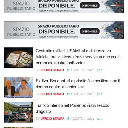
Contratto militari, USAMi: «La dirigenza va
tutelata, ma la stessa forza serviva anche per il
personale contrattualizzato»
BY
UFFICIO STAMPA
AGOSTO 7, 2026
0
Ex Ilva, Bonanni: «La priorità è la bonifica, non il
ricorso contro la sentenza»
BY
UFFICIO STAMPA
AGOSTO 7, 2026
0
Traffico intenso nel Ponente: inizia l’esodo
d’agosto
BY
UFFICIO STAMPA
AGOSTO 7, 2026
0