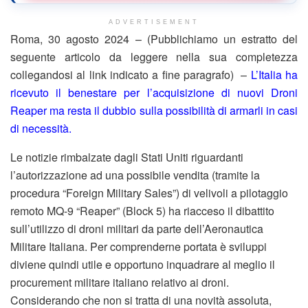
ADVERTISEMENT
Roma, 30 agosto 2024 – (Pubblichiamo un estratto del
seguente articolo da leggere nella sua completezza
collegandosi al link indicato a fine paragrafo) –
L’Italia ha
ricevuto il benestare per l’acquisizione di nuovi Droni
Reaper ma resta il dubbio sulla possibilità di armarli in casi
di necessità.
Le notizie rimbalzate dagli Stati Uniti riguardanti
l’autorizzazione ad una possibile vendita (tramite la
procedura “Foreign Military Sales”) di velivoli a pilotaggio
remoto MQ-9 “Reaper” (Block 5) ha riacceso il dibattito
sull’utilizzo di droni militari da parte dell’Aeronautica
Militare Italiana. Per comprenderne portata è sviluppi
diviene quindi utile e opportuno inquadrare al meglio il
procurement militare italiano relativo ai droni.
Considerando che non si tratta di una novità assoluta,