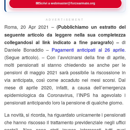
✉
Scrivi a webmaster@forzearmate.org
ADVERTISEMENT
Roma, 20 Apr 2021 –
(Pubblichiamo un estratto del
seguente articolo da leggere nella sua completezza
collegandosi al link indicato a fine paragrafo) –
di
Daniele Bonaddio –
Pagamenti anticipati al 26 aprile.
(Segue articolo). – Con l’avvicinarsi della fine di aprile,
molti pensionati si stanno chiedendo se anche per le
pensioni di maggio 2021 sarà possibile la riscossione in
via anticipata, così come accaduto nei mesi scorsi. Dal
mese di aprile 2020, infatti, a causa dell’emergenza
epidemiologica da Coronavirus, l’INPS ha agevolato i
pensionati anticipando loro la pensione di qualche giorno.
La novità, si ricorda, ha riguardato unicamente i pensionati
che hanno riscosso il trattamento previdenziale negli uffici
postali. Non sono stati invece interessati tutti quei