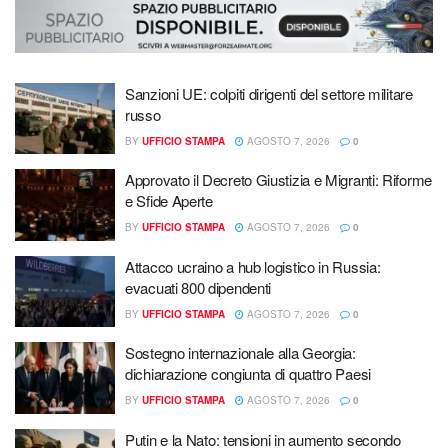
Sanzioni UE: colpiti dirigenti del settore militare
russo
BY
UFFICIO STAMPA
AGOSTO 7, 2026
0
Approvato il Decreto Giustizia e Migranti: Riforme
e Sfide Aperte
BY
UFFICIO STAMPA
AGOSTO 7, 2026
0
Attacco ucraino a hub logistico in Russia:
evacuati 800 dipendenti
BY
UFFICIO STAMPA
AGOSTO 7, 2026
0
Sostegno internazionale alla Georgia:
dichiarazione congiunta di quattro Paesi
BY
UFFICIO STAMPA
AGOSTO 7, 2026
0
Putin e la Nato: tensioni in aumento secondo