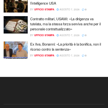
l’intelligence USA
BY
UFFICIO STAMPA
AGOSTO 7, 2026
0
Contratto militari, USAMi: «La dirigenza va
tutelata, ma la stessa forza serviva anche per il
personale contrattualizzato»
BY
UFFICIO STAMPA
AGOSTO 7, 2026
0
Ex Ilva, Bonanni: «La priorità è la bonifica, non il
ricorso contro la sentenza»
BY
UFFICIO STAMPA
AGOSTO 7, 2026
0