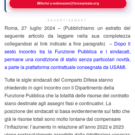
✉
Scrivi a webmaster@forzearmate.org
ADVERTISEMENT
Roma, 27 luglio 2024 – (Pubblichiamo un estratto del
seguente articolo da leggere nella sua completezza
collegandosi al link indicato a fine paragrafo) –
Dopo il
sesto incontro tra la Funzione Pubblica e i sindacati,
permane una condizione di stallo senza particolari novità,
a parte la piattaforma contrattuale consegnata da USAMI.
Tutte le sigle sindacali del Comparto Difesa stanno
chiedendo in ogni incontro con il Dipartimento della
Funzione Pubblica che la totalità delle risorse del contratto
siano destinate agli assegni fissi e continuativi. La
posizione dei sindacati si basa evidentemente sul fatto che
già le risorse totali sono molto lontane dal compensare
l’inflazione: l’aumento in relazione all’anno 2022 e 2023
viene sostanzialmente assorbito dalla ridottissima vacanza