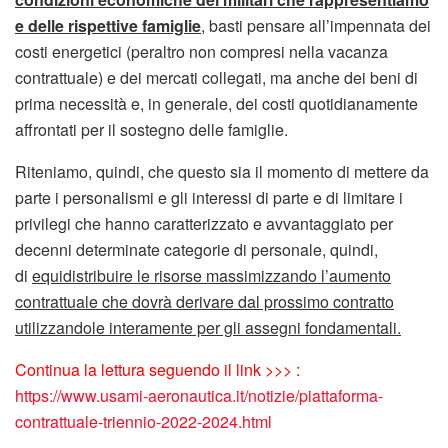
e delle rispettive famiglie
, basti pensare all’impennata dei
costi energetici (peraltro non compresi nella vacanza
contrattuale) e dei mercati collegati, ma anche dei beni di
prima necessità e, in generale, dei costi quotidianamente
affrontati per il sostegno delle famiglie.
Riteniamo, quindi, che questo sia il momento di mettere da
parte i personalismi e gli interessi di parte e di limitare i
privilegi che hanno caratterizzato e avvantaggiato per
decenni determinate categorie di personale, quindi,
di
equidistribuire le risorse massimizzando l’aumento
contrattuale che dovrà derivare dal prossimo contratto
utilizzandole interamente per gli assegni fondamentali.
Continua la lettura seguendo il link >>> :
https://www.usami-aeronautica.it/notizie/piattaforma-
contrattuale-triennio-2022-2024.html