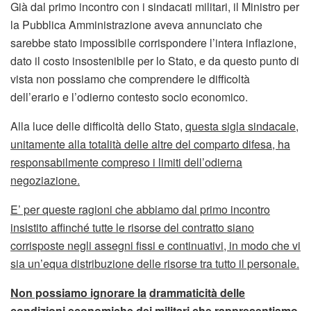
Già dal primo incontro con i sindacati militari, il Ministro per
la Pubblica Amministrazione aveva annunciato che
sarebbe stato impossibile corrispondere l’intera inflazione,
dato il costo insostenibile per lo Stato, e da questo punto di
vista non possiamo che comprendere le difficoltà
dell’erario e l’odierno contesto socio economico.
Alla luce delle difficoltà dello Stato,
questa sigla sindacale,
unitamente alla totalità delle altre del comparto difesa, ha
responsabilmente compreso i limiti dell’odierna
negoziazione.
E’ per queste ragioni che abbiamo dal primo incontro
insistito affinché tutte le risorse del contratto siano
corrisposte negli assegni fissi e continuativi, in modo che vi
sia un’equa distribuzione delle risorse tra tutto il personale.
Non possiamo ignorare la
drammaticità delle
condizioni economiche dei militari che rappresentiamo