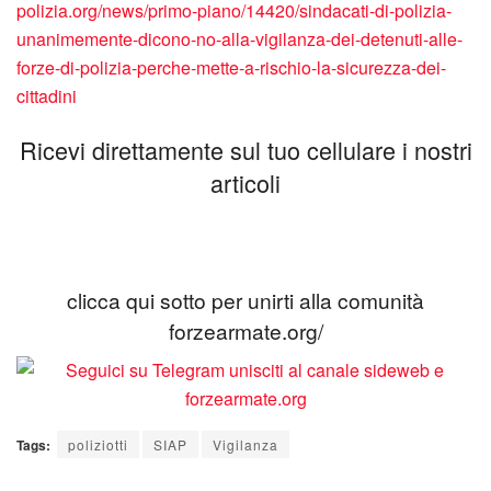
polizia.org/news/primo-piano/14420/sindacati-di-polizia-
unanimemente-dicono-no-alla-vigilanza-dei-detenuti-alle-
forze-di-polizia-perche-mette-a-rischio-la-sicurezza-dei-
cittadini
Ricevi direttamente sul tuo cellulare i nostri
articoli
clicca qui sotto per unirti alla comunità
forzearmate.org/
Tags:
poliziotti
SIAP
Vigilanza