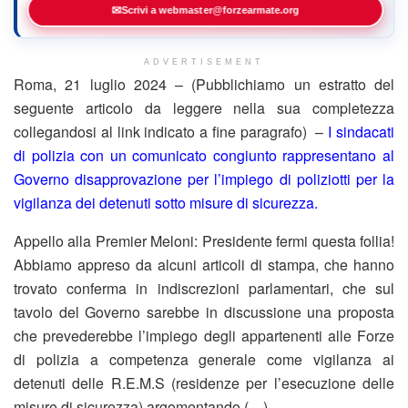
✉
Scrivi a webmaster@forzearmate.org
ADVERTISEMENT
Roma, 21 luglio 2024 – (Pubblichiamo un estratto del
seguente articolo da leggere nella sua completezza
collegandosi al link indicato a fine paragrafo) –
I sindacati
di polizia con un comunicato congiunto rappresentano al
Governo disapprovazione per l’impiego di poliziotti per la
vigilanza dei detenuti sotto misure di sicurezza.
Appello alla Premier Meloni: Presidente fermi questa follia!
Abbiamo appreso da alcuni articoli di stampa, che hanno
trovato conferma in indiscrezioni parlamentari, che sul
tavolo del Governo sarebbe in discussione una proposta
che prevederebbe l’impiego degli appartenenti alle Forze
di polizia a competenza generale come vigilanza ai
detenuti delle R.E.M.S (residenze per l’esecuzione delle
misure di sicurezza) argomentando (…)