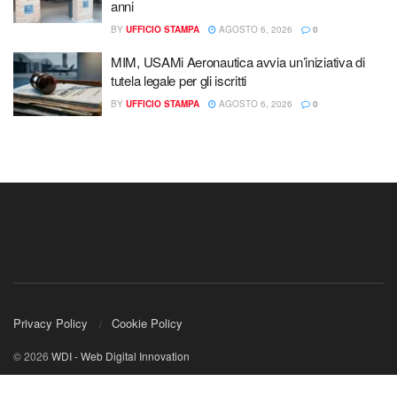
anni
BY
UFFICIO STAMPA
AGOSTO 6, 2026
0
MIM, USAMi Aeronautica avvia un’iniziativa di
tutela legale per gli iscritti
BY
UFFICIO STAMPA
AGOSTO 6, 2026
0
Privacy Policy
Cookie Policy
© 2026
WDI - Web Digital Innovation