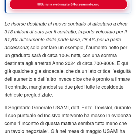
✉
Scrivi a webmaster@forzearmate.org
Le risorse destinate al nuovo contratto si attestano a circa
318 milioni di euro per il contratto, importo veicolato per il
91,6% all’aumento della parte fissa, l’8,4% per la parte
accessoria
; solo per fare un esempio, l’aumento netto per
un graduato sarà di circa 100€ netti, con una somma
destinata agli arretrati Anno 2024 di circa 700-800€. E qui
già qualche sigla sindacale, che da un lato critica l’esiguità
dell’aumento e dall’altro invece dice che è pronto a firmare
il contratto, mangiandosi su due piedi tutte le cosiddette
richieste pregiudiziale.
Il Segretario Generale USAMI, dott. Enzo Trevisiol, durante
il suo puntuale ed incisivo intervento ha messo in evidenza
come “l’incontro di questa mattina sembra tutto meno che
un tavolo negoziale”. Già nel mese di maggio USAMI ha