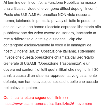
Al termine dell’incontro, la Funzione Pubblica ha mosso
una critica sui video che vengono diffusi dopo gli incontri.
Posto che U.S.A.Mi Aeronautica NON viola nessuna
norma, tutelando in primis la privacy di tutte le persone
che coinvolte non hanno rilasciato espressa liberatoria alla
pubblicazione dei video ovvero dei sonoro, lanciando in
rete a differenza di altre sigle sindacali, clip che
contengono esclusivamente la voce e le immagini dei
nostri Dirigenti (art. 21 Costituzione Italiana). Riteniamo
invece che questa operazione chiamata dal Segretario
Generale di USAMI “Operazione Trasparenza”, è un
dovere nei confronti di tutti quei militari che negli ultimi 30
anni, a causa di un sistema rappresentativo giustamente
defunto, non hanno avuto, contezza di quello che accade
nei palazzi di potere.
Continua la lettura seguendo il link >>> :
https://www.usami-aeronautica.it/notizie/26-novembre-