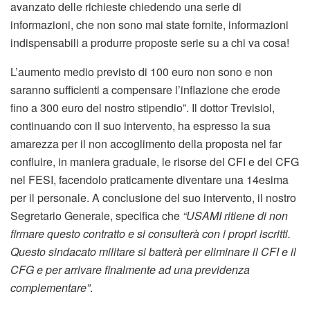
avanzato delle richieste chiedendo una serie di
informazioni, che non sono mai state fornite, informazioni
indispensabili a produrre proposte serie su a chi va cosa!
L’aumento medio previsto di 100 euro non sono e non
saranno sufficienti a compensare l’inflazione che erode
fino a 300 euro del nostro stipendio”. Il dottor Trevisiol,
continuando con il suo intervento, ha espresso la sua
amarezza per il non accoglimento della proposta nel far
confluire, in maniera graduale, le risorse del CFI e del CFG
nel FESI, facendolo praticamente diventare una 14esima
per il personale. A conclusione del suo intervento, il nostro
Segretario Generale, specifica che
“USAMI ritiene di non
firmare questo contratto e si consulterà con i propri iscritti.
Questo sindacato militare si batterà per eliminare il CFI e il
CFG e per arrivare finalmente ad una previdenza
complementare”
.