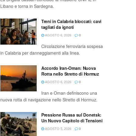
Libano e torna in Sardegna.
Treni in Calabria bloccati: cavi
tagliati da ignoti
AGOSTO 6, 2026
0
Circolazione ferroviaria sospesa
in Calabria per danneggiamenti alla linea.
Accordo Iran-Oman: Nuova
Rotta nello Stretto di Hormuz
AGOSTO 6, 2026
0
Iran e Oman definiscono una
nuova rotta di navigazione nello Stretto di Hormuz.
Pressione Russa sul Donetsk:
Un Nuovo Capitolo di Tensioni
AGOSTO 5, 2026
0