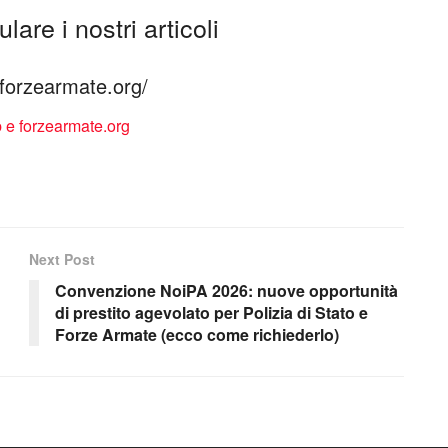
lare i nostri articoli
à forzearmate.org/
Next Post
Convenzione NoiPA 2026: nuove opportunità
di prestito agevolato per Polizia di Stato e
Forze Armate (ecco come richiederlo)