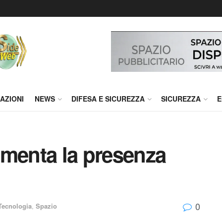
AZIONI
NEWS
DIFESA E SICUREZZA
SICUREZZA
E
umenta la presenza
0
Tecnologia
,
Spazio