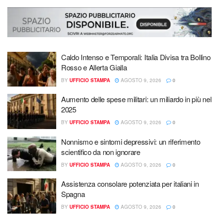
Caldo Intenso e Temporali: Italia Divisa tra Bollino
Rosso e Allerta Gialla
BY
UFFICIO STAMPA
AGOSTO 9, 2026
0
Aumento delle spese militari: un miliardo in più nel
2025
BY
UFFICIO STAMPA
AGOSTO 9, 2026
0
Nonnismo e sintomi depressivi: un riferimento
scientifico da non ignorare
BY
UFFICIO STAMPA
AGOSTO 9, 2026
0
Assistenza consolare potenziata per italiani in
Spagna
BY
UFFICIO STAMPA
AGOSTO 9, 2026
0