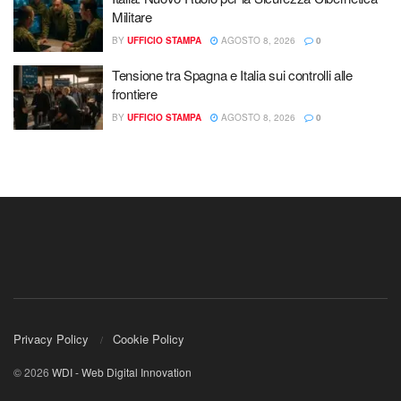
Militare
BY
UFFICIO STAMPA
AGOSTO 8, 2026
0
Tensione tra Spagna e Italia sui controlli alle
frontiere
BY
UFFICIO STAMPA
AGOSTO 8, 2026
0
Privacy Policy
Cookie Policy
© 2026
WDI - Web Digital Innovation