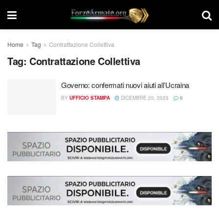
Home
Tag
Contrattazione Collettiva
Tag:
Contrattazione Collettiva
Governo: confermati nuovi aiuti all’Ucraina
BY
UFFICIO STAMPA
DICEMBRE 20, 2023
0