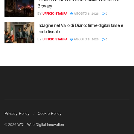
Brovary
BY
UFFICIO STAMPA
AGOSTO 8, 2026
0
Indagine nel Vallo di Diano: firme digitali false e
frode fiscale
BY
UFFICIO STAMPA
AGOSTO 8, 2026
0
Privacy Policy
Cookie Policy
© 2026
WDI - Web Digital Innovation