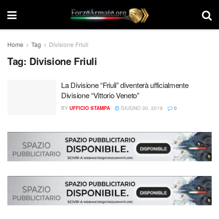
Home
Tag
Divisione Friuli
Tag:
Divisione Friuli
La Divisione “Friuli” diventerà ufficialmente
Divisione “Vittorio Veneto”
BY
UFFICIO STAMPA
GIUGNO 30, 2019
0