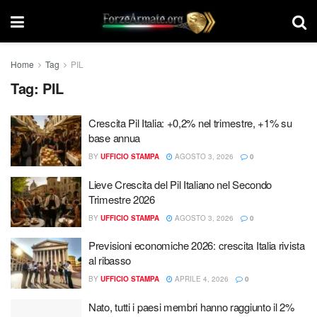
Home
Tag
PIL
Tag:
PIL
Crescita Pil Italia: +0,2% nel trimestre, +1% su
base annua
BY
UFFICIO STAMPA
AGOSTO 3, 2026
0
Lieve Crescita del Pil Italiano nel Secondo
Trimestre 2026
BY
UFFICIO STAMPA
AGOSTO 3, 2026
0
Previsioni economiche 2026: crescita Italia rivista
al ribasso
BY
UFFICIO STAMPA
APRILE 4, 2026
0
Nato, tutti i paesi membri hanno raggiunto il 2%