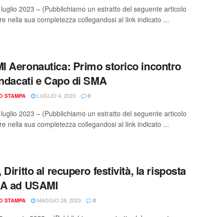
luglio 2023 – (Pubblichiamo un estratto del seguente articolo
e nella sua completezza collegandosi al link indicato ...
 Aeronautica: Primo storico incontro
indacati e Capo di SMA
LUGLIO 4, 2023
IO STAMPA
0
luglio 2023 – (Pubblichiamo un estratto del seguente articolo
e nella sua completezza collegandosi al link indicato ...
Diritto al recupero festività, la risposta
MA ad USAMI
MAGGIO 28, 2023
IO STAMPA
0