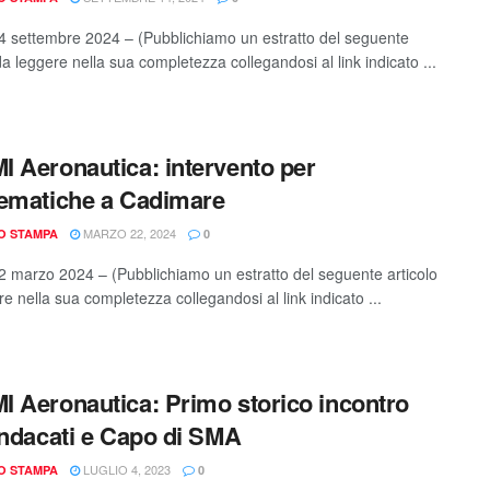
 settembre 2024 – (Pubblichiamo un estratto del seguente
da leggere nella sua completezza collegandosi al link indicato ...
 Aeronautica: intervento per
ematiche a Cadimare
MARZO 22, 2024
IO STAMPA
0
 marzo 2024 – (Pubblichiamo un estratto del seguente articolo
e nella sua completezza collegandosi al link indicato ...
 Aeronautica: Primo storico incontro
indacati e Capo di SMA
LUGLIO 4, 2023
IO STAMPA
0