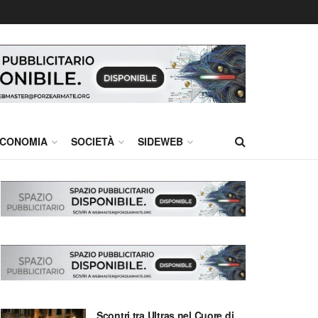
CONOMIA
SOCIETÀ
SIDEWEB
Scontri tra Ultras nel Cuore di