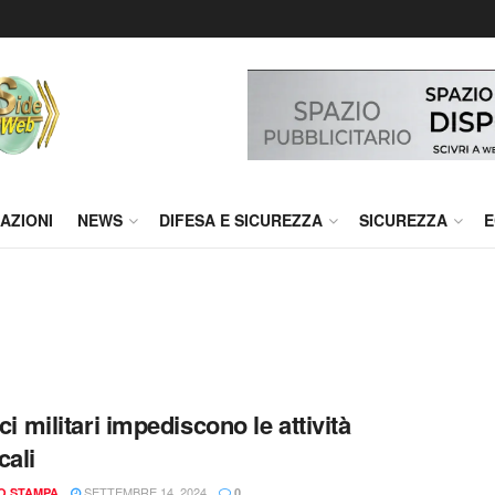
AZIONI
NEWS
DIFESA E SICUREZZA
SICUREZZA
E
ici militari impediscono le attività
cali
SETTEMBRE 14, 2024
IO STAMPA
0