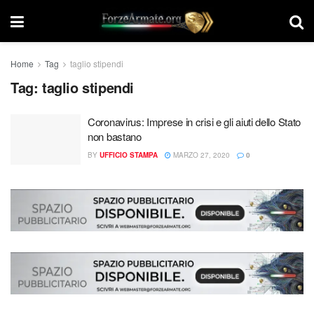
Home
Tag
taglio stipendi
Tag:
taglio stipendi
Coronavirus: Imprese in crisi e gli aiuti dello Stato
non bastano
BY
UFFICIO STAMPA
MARZO 27, 2020
0