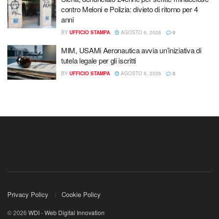
contro Meloni e Polizia: divieto di ritorno per 4
anni
BY
UFFICIO STAMPA
AGOSTO 6, 2026
0
MIM, USAMi Aeronautica avvia un’iniziativa di
tutela legale per gli iscritti
BY
UFFICIO STAMPA
AGOSTO 6, 2026
0
Privacy Policy
Cookie Policy
© 2026
WDI - Web Digital Innovation