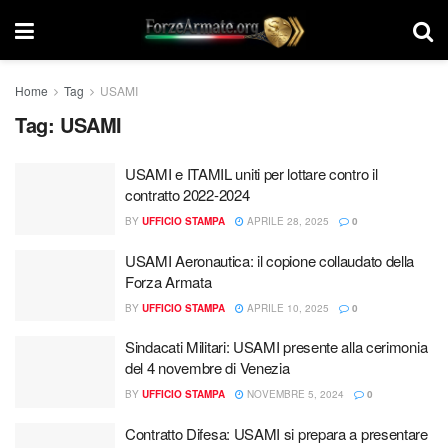
Home
Tag
USAMI
Tag:
USAMI
USAMI e ITAMIL uniti per lottare contro il
contratto 2022-2024
BY
UFFICIO STAMPA
APRILE 28, 2025
0
USAMI Aeronautica: il copione collaudato della
Forza Armata
BY
UFFICIO STAMPA
APRILE 10, 2025
0
Sindacati Militari: USAMI presente alla cerimonia
del 4 novembre di Venezia
BY
UFFICIO STAMPA
NOVEMBRE 5, 2024
0
Contratto Difesa: USAMI si prepara a presentare