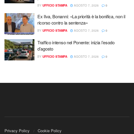
BY
UFFICIO STAMPA
AGOSTO 7, 2026
0
Ex Ilva, Bonanni: «La priorità è la bonifica, non il
ricorso contro la sentenza»
BY
UFFICIO STAMPA
AGOSTO 7, 2026
0
Traffico intenso nel Ponente: inizia l’esodo
d’agosto
BY
UFFICIO STAMPA
AGOSTO 7, 2026
0
Privacy Policy
Cookie Policy