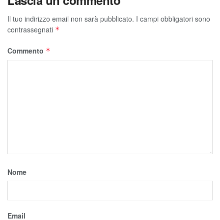
Lascia un commento
Il tuo indirizzo email non sarà pubblicato.
I campi obbligatori sono
contrassegnati
*
Commento
*
Nome
Email