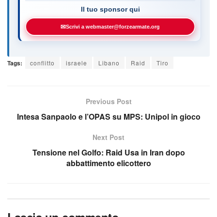
Il tuo sponsor qui
✉
Scrivi a webmaster@forzearmate.org
Tags:
conflitto
israele
Libano
Raid
Tiro
Previous Post
Intesa Sanpaolo e l’OPAS su MPS: Unipol in gioco
Next Post
Tensione nel Golfo: Raid Usa in Iran dopo
abbattimento elicottero