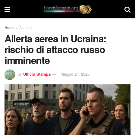
Home
Attualità
Allerta aerea in Ucraina:
rischio di attacco russo
imminente
by
Ufficio Stampa
Maggio 24, 2026