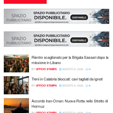
Rientro scaglionato per la Brigata Sassari dopo la
missione in Libano
BY
UFFICIO STAMPA
AGOSTO 6, 2026
0
Treni in Calabria bloccati: cavi tagliati da ignoti
BY
UFFICIO STAMPA
AGOSTO 6, 2026
0
Accordo Iran-Oman: Nuova Rotta nello Stretto di
Hormuz
BY
UFFICIO STAMPA
AGOSTO 6, 2026
0