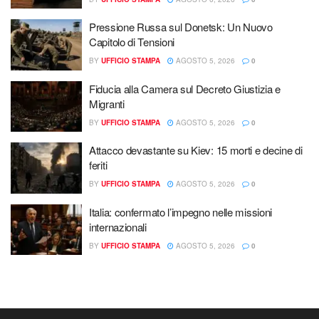
Pressione Russa sul Donetsk: Un Nuovo
Capitolo di Tensioni
BY
UFFICIO STAMPA
AGOSTO 5, 2026
0
Fiducia alla Camera sul Decreto Giustizia e
Migranti
BY
UFFICIO STAMPA
AGOSTO 5, 2026
0
Attacco devastante su Kiev: 15 morti e decine di
feriti
BY
UFFICIO STAMPA
AGOSTO 5, 2026
0
Italia: confermato l’impegno nelle missioni
internazionali
BY
UFFICIO STAMPA
AGOSTO 5, 2026
0