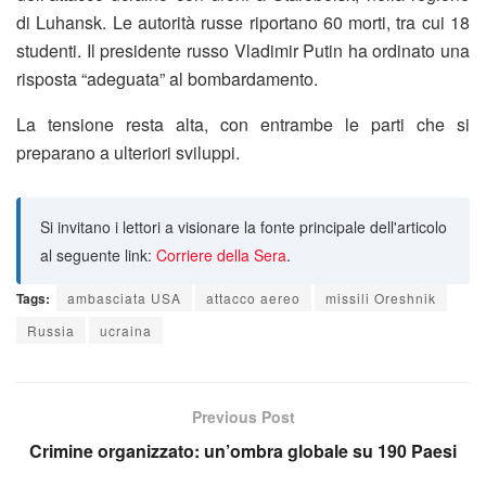
di Luhansk. Le autorità russe riportano 60 morti, tra cui 18
studenti. Il presidente russo Vladimir Putin ha ordinato una
risposta “adeguata” al bombardamento.
La tensione resta alta, con entrambe le parti che si
preparano a ulteriori sviluppi.
Si invitano i lettori a visionare la fonte principale dell'articolo
al seguente link:
Corriere della Sera
.
Tags:
ambasciata USA
attacco aereo
missili Oreshnik
Russia
ucraina
Previous Post
Crimine organizzato: un’ombra globale su 190 Paesi