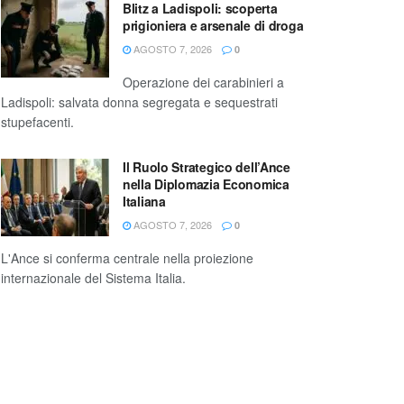
Blitz a Ladispoli: scoperta
prigioniera e arsenale di droga
AGOSTO 7, 2026
0
Operazione dei carabinieri a
Ladispoli: salvata donna segregata e sequestrati
stupefacenti.
Il Ruolo Strategico dell’Ance
nella Diplomazia Economica
Italiana
AGOSTO 7, 2026
0
L'Ance si conferma centrale nella proiezione
internazionale del Sistema Italia.