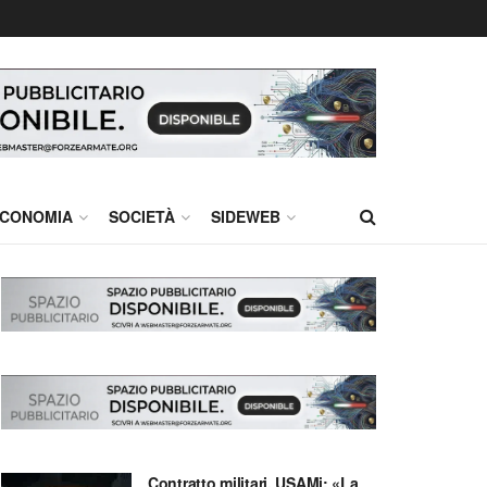
CONOMIA
SOCIETÀ
SIDEWEB
Contratto militari, USAMi: «La