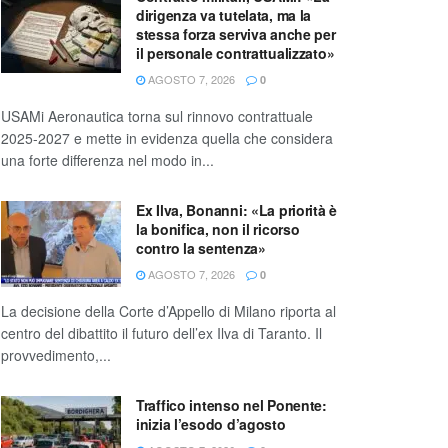
dirigenza va tutelata, ma la
stessa forza serviva anche per
il personale contrattualizzato»
AGOSTO 7, 2026
0
USAMi Aeronautica torna sul rinnovo contrattuale
2025-2027 e mette in evidenza quella che considera
una forte differenza nel modo in...
Ex Ilva, Bonanni: «La priorità è
la bonifica, non il ricorso
contro la sentenza»
AGOSTO 7, 2026
0
La decisione della Corte d’Appello di Milano riporta al
centro del dibattito il futuro dell’ex Ilva di Taranto. Il
provvedimento,...
Traffico intenso nel Ponente:
inizia l’esodo d’agosto