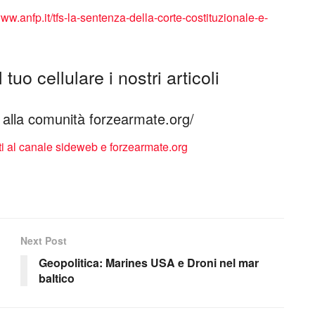
www.anfp.it/tfs-la-sentenza-della-corte-costituzionale-e-
tuo cellulare i nostri articoli
ti alla comunità forzearmate.org/
Next Post
Geopolitica: Marines USA e Droni nel mar
baltico