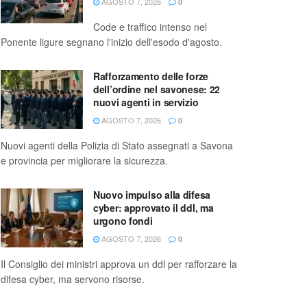
AGOSTO 7, 2026
0
Code e traffico intenso nel
Ponente ligure segnano l'inizio dell'esodo d'agosto.
Rafforzamento delle forze
dell’ordine nel savonese: 22
nuovi agenti in servizio
AGOSTO 7, 2026
0
Nuovi agenti della Polizia di Stato assegnati a Savona
e provincia per migliorare la sicurezza.
Nuovo impulso alla difesa
cyber: approvato il ddl, ma
urgono fondi
AGOSTO 7, 2026
0
Il Consiglio dei ministri approva un ddl per rafforzare la
difesa cyber, ma servono risorse.