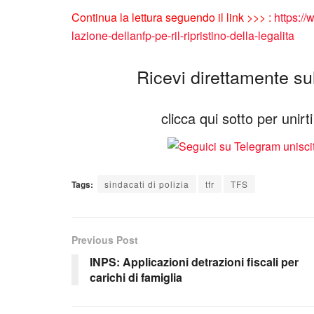
Continua la lettura seguendo il link >>> :
https://
lazione-dellanfp-pe-ril-ripristino-della-legalita
Ricevi direttamente sul 
clicca qui sotto per unir
Tags:
sindacati di polizia
tfr
TFS
Previous Post
INPS: Applicazioni detrazioni fiscali per
carichi di famiglia