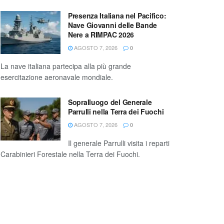
Presenza Italiana nel Pacifico:
Nave Giovanni delle Bande
Nere a RIMPAC 2026
AGOSTO 7, 2026
0
La nave italiana partecipa alla più grande
esercitazione aeronavale mondiale.
Sopralluogo del Generale
Parrulli nella Terra dei Fuochi
AGOSTO 7, 2026
0
Il generale Parrulli visita i reparti
Carabinieri Forestale nella Terra dei Fuochi.