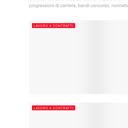
progressioni di carriera, bandi concorso, normativ
LAVORO & CONTRATTI
LAVORO & CONTRATTI