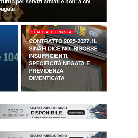
tturno per servizi armati e non: a chi
pagata
GUARDIA DI FINANZA
CONTRATTO 2025-2027, IL
SINAFI DICE NO: RISORSE
INSUFFICIENTI,
SPECIFICITÀ NEGATA E
PREVIDENZA
DIMENTICATA