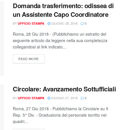
Domanda trasferimento: odissea di
un Assistente Capo Coordinatore
BY
GIUGNO 28, 2018
UFFICIO STAMPA
0
Roma, 28 Giu 2018 - (Pubblichiamo un estratto del
seguente articolo da leggere nella sua completezza
collegandosi al link indicato...
READ MORE
Circolare: Avanzamento Sottufficiali
BY
GIUGNO 27, 2018
UFFICIO STAMPA
0
Roma, 27 Giu 2018 - Pubblichiamo la Circolare su II
Rep. 5^ Div. - Graduatoria del personale iscritto nei
quadri...