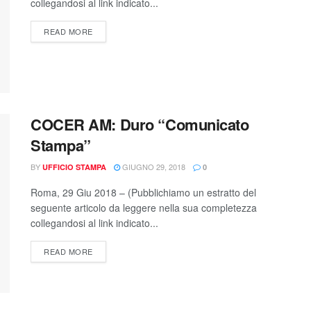
collegandosi al link indicato...
READ MORE
COCER AM: Duro “Comunicato
Stampa”
BY
GIUGNO 29, 2018
UFFICIO STAMPA
0
Roma, 29 Giu 2018 – (Pubblichiamo un estratto del
seguente articolo da leggere nella sua completezza
collegandosi al link indicato...
READ MORE