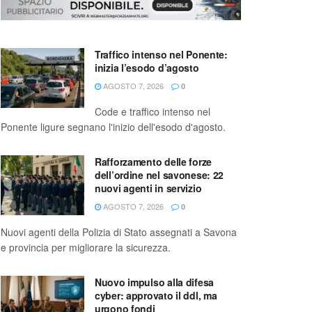
Traffico intenso nel Ponente:
inizia l’esodo d’agosto
AGOSTO 7, 2026
0
Code e traffico intenso nel
Ponente ligure segnano l'inizio dell'esodo d'agosto.
Rafforzamento delle forze
dell’ordine nel savonese: 22
nuovi agenti in servizio
AGOSTO 7, 2026
0
Nuovi agenti della Polizia di Stato assegnati a Savona
e provincia per migliorare la sicurezza.
Nuovo impulso alla difesa
cyber: approvato il ddl, ma
urgono fondi