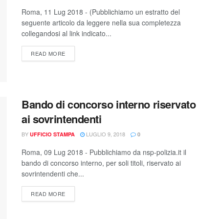
Roma, 11 Lug 2018 - (Pubblichiamo un estratto del
seguente articolo da leggere nella sua completezza
collegandosi al link indicato...
READ MORE
Bando di concorso interno riservato
ai sovrintendenti
BY
LUGLIO 9, 2018
UFFICIO STAMPA
0
Roma, 09 Lug 2018 - Pubblichiamo da nsp-polizia.it il
bando di concorso interno, per soli titoli, riservato ai
sovrintendenti che...
READ MORE