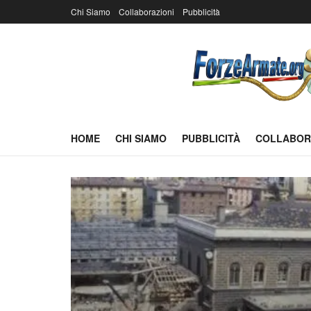
Chi Siamo
Collaborazioni
Pubblicità
HOME
CHI SIAMO
PUBBLICITÀ
COLLABOR