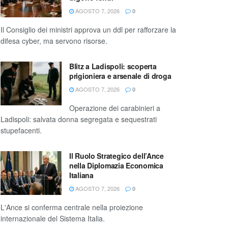
AGOSTO 7, 2026
0
Il Consiglio dei ministri approva un ddl per rafforzare la
difesa cyber, ma servono risorse.
Blitz a Ladispoli: scoperta
prigioniera e arsenale di droga
AGOSTO 7, 2026
0
Operazione dei carabinieri a
Ladispoli: salvata donna segregata e sequestrati
stupefacenti.
Il Ruolo Strategico dell’Ance
nella Diplomazia Economica
Italiana
AGOSTO 7, 2026
0
L'Ance si conferma centrale nella proiezione
internazionale del Sistema Italia.