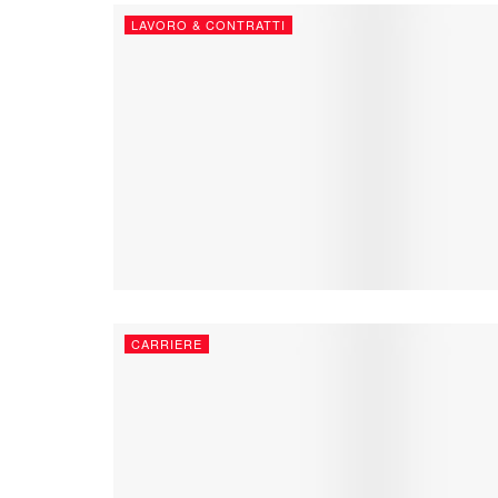
LAVORO & CONTRATTI
CARRIERE