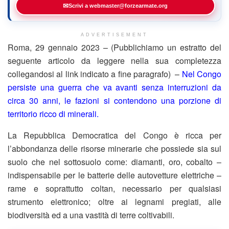
✉
Scrivi a webmaster@forzearmate.org
ADVERTISEMENT
Roma, 29 gennaio 2023 – (Pubblichiamo un estratto del
seguente articolo da leggere nella sua completezza
collegandosi al link indicato a fine paragrafo) –
Nel Congo
persiste una guerra che va avanti senza interruzioni da
circa 30 anni, le fazioni si contendono una porzione di
territorio ricco di minerali.
La Repubblica Democratica del Congo è ricca per
l’abbondanza delle risorse minerarie che possiede sia sul
suolo che nel sottosuolo come: diamanti, oro, cobalto –
indispensabile per le batterie delle autovetture elettriche –
rame e soprattutto coltan, necessario per qualsiasi
strumento elettronico; oltre ai legnami pregiati, alle
biodiversità ed a una vastità di terre coltivabili.