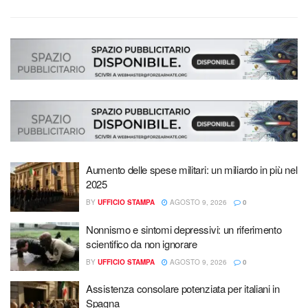
Aumento delle spese militari: un miliardo in più nel
2025
BY
UFFICIO STAMPA
AGOSTO 9, 2026
0
Nonnismo e sintomi depressivi: un riferimento
scientifico da non ignorare
BY
UFFICIO STAMPA
AGOSTO 9, 2026
0
Assistenza consolare potenziata per italiani in
Spagna