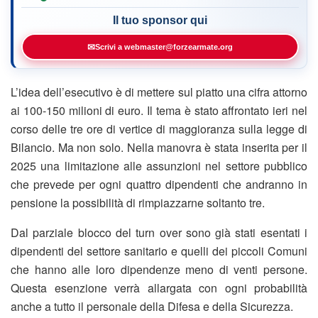
Il tuo sponsor qui
✉
Scrivi a webmaster@forzearmate.org
L’idea dell’esecutivo è di mettere sul piatto una cifra attorno
ai 100-150 milioni di euro. Il tema è stato affrontato ieri nel
corso delle tre ore di vertice di maggioranza sulla legge di
Bilancio. Ma non solo. Nella manovra è stata inserita per il
2025 una limitazione alle assunzioni nel settore pubblico
che prevede per ogni quattro dipendenti che andranno in
pensione la possibilità di rimpiazzarne soltanto tre.
Dal parziale blocco del turn over sono già stati esentati i
dipendenti del settore sanitario e quelli dei piccoli Comuni
che hanno alle loro dipendenze meno di venti persone.
Questa esenzione verrà allargata con ogni probabilità
anche a tutto il personale della Difesa e della Sicurezza.