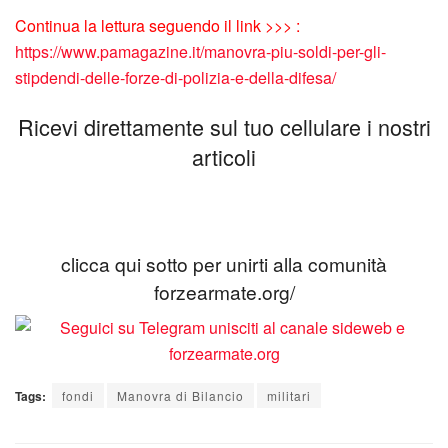
Continua la lettura seguendo il link >>> :
https://www.pamagazine.it/manovra-piu-soldi-per-gli-
stipdendi-delle-forze-di-polizia-e-della-difesa/
Ricevi direttamente sul tuo cellulare i nostri
articoli
clicca qui sotto per unirti alla comunità
forzearmate.org/
Tags:
fondi
Manovra di Bilancio
militari