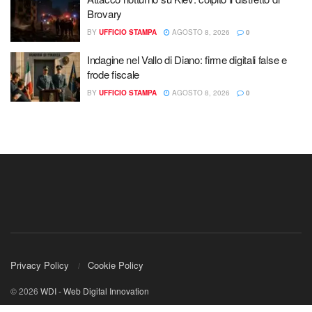
Brovary
BY
UFFICIO STAMPA
AGOSTO 8, 2026
0
Indagine nel Vallo di Diano: firme digitali false e
frode fiscale
BY
UFFICIO STAMPA
AGOSTO 8, 2026
0
Privacy Policy
Cookie Policy
© 2026
WDI - Web Digital Innovation